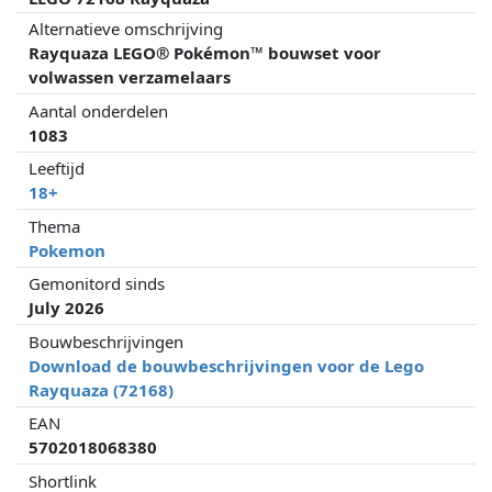
Alternatieve omschrijving
Rayquaza LEGO® Pokémon™ bouwset voor
volwassen verzamelaars
Aantal onderdelen
1083
Leeftijd
18+
Thema
Pokemon
Gemonitord sinds
July 2026
Bouwbeschrijvingen
Download de bouwbeschrijvingen voor de Lego
Rayquaza (72168)
EAN
5702018068380
Shortlink