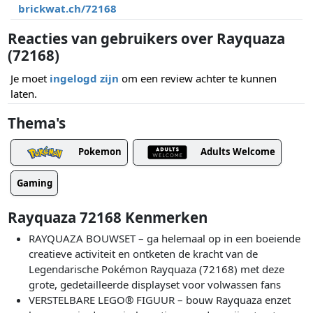
brickwat.ch/72168
Reacties van gebruikers over Rayquaza
(72168)
Je moet
ingelogd zijn
om een review achter te kunnen
laten.
Thema's
Pokemon
Adults Welcome
Gaming
Rayquaza 72168 Kenmerken
RAYQUAZA BOUWSET – ga helemaal op in een boeiende
creatieve activiteit en ontketen de kracht van de
Legendarische Pokémon Rayquaza (72168) met deze
grote, gedetailleerde displayset voor volwassen fans
VERSTELBARE LEGO® FIGUUR – bouw Rayquaza enzet