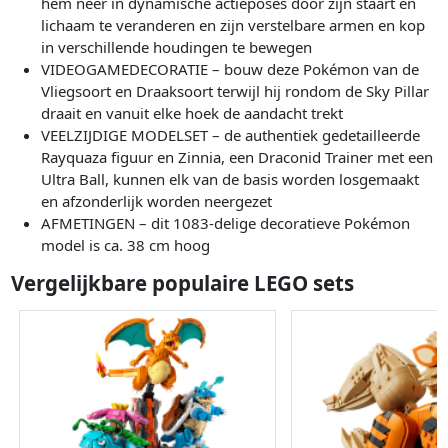
hem neer in dynamische actieposes door zijn staart en
lichaam te veranderen en zijn verstelbare armen en kop
in verschillende houdingen te bewegen
VIDEOGAMEDECORATIE – bouw deze Pokémon van de
Vliegsoort en Draaksoort terwijl hij rondom de Sky Pillar
draait en vanuit elke hoek de aandacht trekt
VEELZIJDIGE MODELSET – de authentiek gedetailleerde
Rayquaza figuur en Zinnia, een Draconid Trainer met een
Ultra Ball, kunnen elk van de basis worden losgemaakt
en afzonderlijk worden neergezet
AFMETINGEN – dit 1083-delige decoratieve Pokémon
model is ca. 38 cm hoog
Vergelijkbare populaire LEGO sets