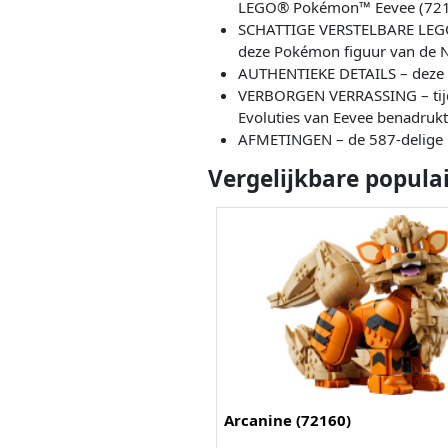
LEGO® Pokémon™ Eevee (72151
SCHATTIGE VERSTELBARE LEGO® 
deze Pokémon figuur van de N
AUTHENTIEKE DETAILS – deze rea
VERBORGEN VERRASSING – tijde
Evoluties van Eevee benadruk
AFMETINGEN – de 587-delige 
Vergelijkbare popula
Arcanine (72160)