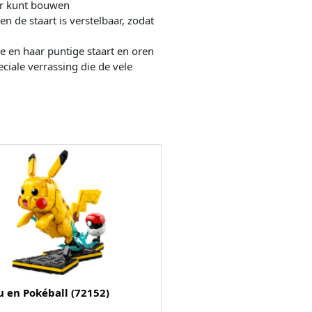
er kunt bouwen
e staart is verstelbaar, zodat
e en haar puntige staart en oren
ale verrassing die de vele
u en Pokéball (72152)