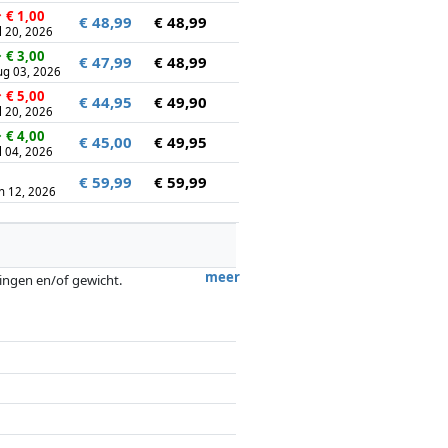
↑
€ 1,00
€ 48,99
€ 48,99
l 20, 2026
↓
€ 3,00
€ 47,99
€ 48,99
ug 03, 2026
↑
€ 5,00
€ 44,95
€ 49,90
l 20, 2026
↓
€ 4,00
€ 45,00
€ 49,95
l 04, 2026
€ 59,99
€ 59,99
n 12, 2026
meer
tingen en/of gewicht.
ergoedingen door partners hebben hier