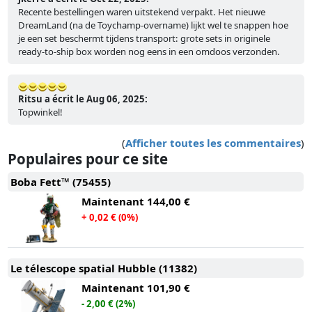
Recente bestellingen waren uitstekend verpakt. Het nieuwe
DreamLand (na de Toychamp-overname) lijkt wel te snappen hoe
je een set beschermt tijdens transport: grote sets in originele
ready-to-ship box worden nog eens in een omdoos verzonden.
Ritsu a écrit le Aug 06, 2025:
Topwinkel!
(
Afficher toutes les commentaires
)
Populaires pour ce site
Boba Fett™ (75455)
Maintenant
144,00 €
+ 0,02 € (0%)
Le télescope spatial Hubble (11382)
Maintenant
101,90 €
- 2,00 € (2%)