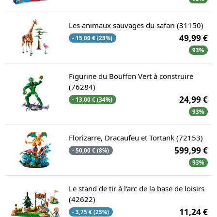
Les animaux sauvages du safari (31150)
49,99 €
- 15,00 € (23%)
93%
Figurine du Bouffon Vert à construire
(76284)
24,99 €
- 13,00 € (34%)
93%
Florizarre, Dracaufeu et Tortank (72153)
599,99 €
- 50,00 € (8%)
93%
Le stand de tir à l'arc de la base de loisirs
(42622)
11,24 €
- 3,75 € (25%)