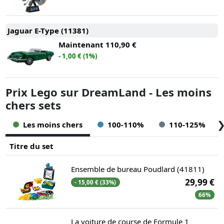
Jaguar E-Type (11381)
Maintenant
110,90 €
- 1,00 € (1%)
Prix Lego sur DreamLand - Les moins
chers sets
Les moins chers
100-110%
110-125%
Titre du set
Ensemble de bureau Poudlard (41811)
29,99 €
- 15,00 € (33%)
66%
La voiture de course de Formule 1