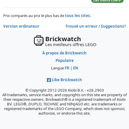
Les moins chers!
Prix comparés au prix le plus bas de
tous les sites
.
Version ordinateur
Trouvé un erreur / Suggestions?
Brickwatch
Les meilleurs offres LEGO
À propos de Brickwatch
Populaire
Langue
FR
|
EN
Like Brickwatch
© Copyright 2012-2026 Kiobi B.V. - v26.2903
All trademarks, service marks, and copyrights on this site are property of
their respective owners. Brickwatch® is a registered trademark of Kiobi
BV. LEGO®, DUPLO, TECHNIC and NINJAGO etc. are trademarks or
registered trademarks of the LEGO Company, which does not sponsor,
authorize, or endorse this site.