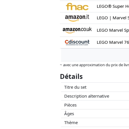
~ avec une approximation du prix de livrai
Les prix et la disponibilité peuvent avoi
Détails
aucune influence sur celui-ci. Ce n'est qu
Titre du set
Description alternative
Pièces
Âges
Thème