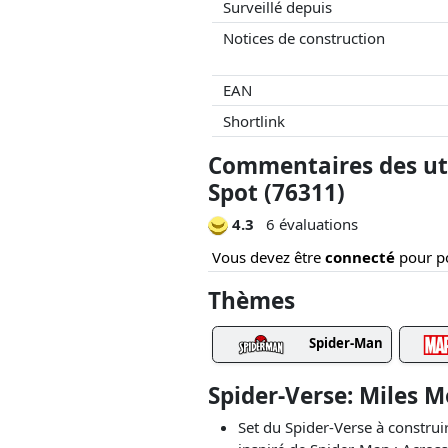
Surveillé depuis
Notices de construction
EAN
Shortlink
Commentaires des util
Spot (76311)
4.3
6 évaluations
Vous devez être
connecté
pour po
Thèmes
Spider-Man
Spider-Verse: Miles M
Set du Spider-Verse à construi