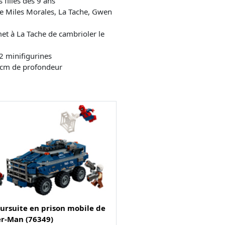
 filles dès 9 ans
de Miles Morales, La Tache, Gwen
met à La Tache de cambrioler le
 2 minifigurines
9 cm de profondeur
ursuite en prison mobile de
er-Man (76349)