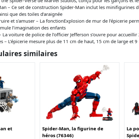
 the Spider-Verse de Marvel Studios, conçu pour les garçons et les
n – Ce set de construction Spider-Man inclut les minifigurines 
 ainsi que des toiles d’araignée
uire et s’amuser – La fonctionExplosion de mur de l’épicerie per
imule l’imagination des enfants
 La voiture de police de l’officier Jefferson s’ouvre pour accueillir
es – L’épicerie mesure plus de 11 cm de haut, 15 cm de large et 
aires similaires
Man et
Spider-Man, la figurine de
La po
héros (76346)
Spid