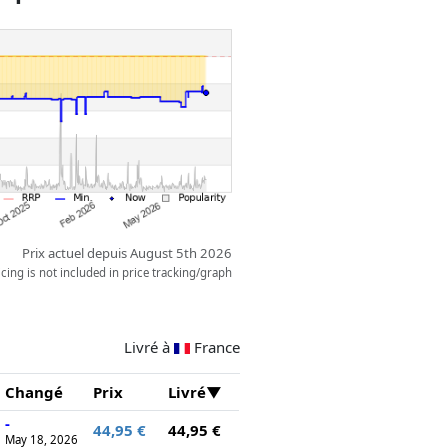
Prix actuel depuis August 5th 2026
ing is not included in price tracking/graph
Livré à
France
Changé
Prix
Livré
-
44,95 €
44,95 €
May 18, 2026