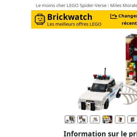
Brickwatch
Change
récent
Les meilleurs offres LEGO
Information sur le pr