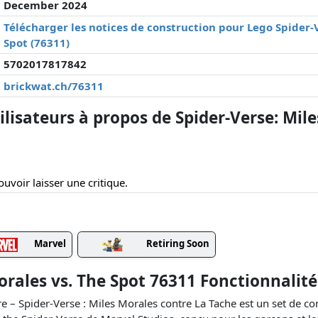
December 2024
Télécharger les notices de construction pour Lego Spider-V
Spot (76311)
5702017817842
brickwat.ch/76311
isateurs à propos de Spider-Verse: Mile
uvoir laisser une critique.
Marvel
Retiring Soon
orales vs. The Spot 76311 Fonctionnalité
re – Spider-Verse : Miles Morales contre La Tache est un set de co