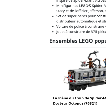
inspiré de Spider-Man : Across
Minifigurines LEGO® Spider-Ma
Stacy et de l’officier Jefferson,
Set de super-héros pour constr
distributeur automatique et st
Voiture de police à construire –
Jouet à construire de 375 pièc
Ensembles LEGO popul
La scène du train de Spider-
Docteur Octopus (76321)