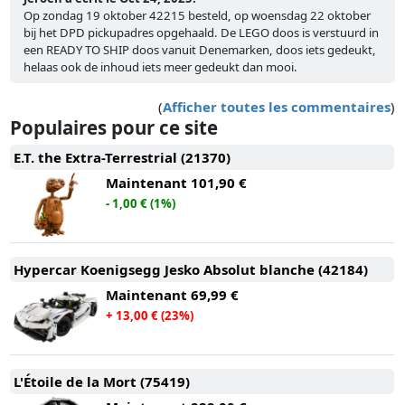
Op zondag 19 oktober 42215 besteld, op woensdag 22 oktober
bij het DPD pickupadres opgehaald. De LEGO doos is verstuurd in
een READY TO SHIP doos vanuit Denemarken, doos iets gedeukt,
helaas ook de inhoud iets meer gedeukt dan mooi.
(
Afficher toutes les commentaires
)
Populaires pour ce site
E.T. the Extra-Terrestrial (21370)
Maintenant
101,90 €
- 1,00 € (1%)
Hypercar Koenigsegg Jesko Absolut blanche (42184)
Maintenant
69,99 €
+ 13,00 € (23%)
L'Étoile de la Mort (75419)