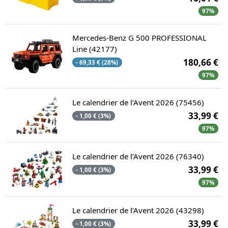
97%
Mercedes-Benz G 500 PROFESSIONAL
Line (42177)
180,66 €
- 69,33 € (28%)
97%
Le calendrier de l’Avent 2026 (75456)
33,99 €
- 1,00 € (3%)
97%
Le calendrier de l’Avent 2026 (76340)
33,99 €
- 1,00 € (3%)
97%
Le calendrier de l’Avent 2026 (43298)
33,99 €
- 1,00 € (3%)