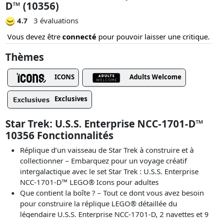
D™ (10356)
4.7
3 évaluations
Vous devez être
connecté
pour pouvoir laisser une critique.
Thèmes
ICONS
Adults Welcome
Exclusives
Star Trek: U.S.S. Enterprise NCC-1701-D™
10356 Fonctionnalités
Réplique d’un vaisseau de Star Trek à construire et à
collectionner – Embarquez pour un voyage créatif
intergalactique avec le set Star Trek : U.S.S. Enterprise
NCC-1701-D™ LEGO® Icons pour adultes
Que contient la boîte ? – Tout ce dont vous avez besoin
pour construire la réplique LEGO® détaillée du
légendaire U.S.S. Enterprise NCC-1701-D, 2 navettes et 9