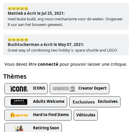
Mattieb a écrit le Jul 25, 2021:
Heel leuke build, erg mooi mechanisme voor de wielen. Ongeveer
8 uur aan het bouwen geweest.
Bushtuckerman a écrit le May 07, 2021:
Great way of combining two hobby's: space shuttle and LEGO
Vous devez être
connecté
pour pouvoir laisser une critique.
Thèmes
ICONS
Creator Expert
Adults Welcome
Exclusives
Hard to Find Items
Véhicules
Retiring Soon