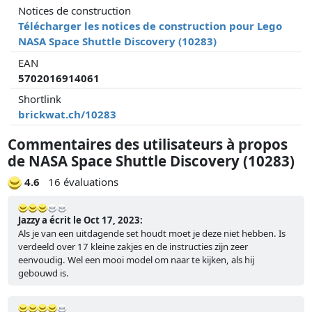
Notices de construction
Télécharger les notices de construction pour Lego
NASA Space Shuttle Discovery (10283)
EAN
5702016914061
Shortlink
brickwat.ch/10283
Commentaires des utilisateurs à propos
de NASA Space Shuttle Discovery (10283)
4.6
16 évaluations
Jazzy a écrit le Oct 17, 2023:
Als je van een uitdagende set houdt moet je deze niet hebben. Is
verdeeld over 17 kleine zakjes en de instructies zijn zeer
eenvoudig. Wel een mooi model om naar te kijken, als hij
gebouwd is.