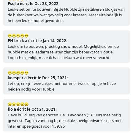
Psql a écrit le Oct 28, 2022:
Leuke set om te bouwen. Bij de Hubble zijn de zilveren blokjes van
de buitenkant wel wat gevoelig voor krassen. Maar uiteindelijk is
het een leuke model geworden.
PH-brick a écrit le Jan 14, 2022:
Leuk om te bouwen, prachtig showmodel. Mogelijkheid om de
hubble met de laadarm te laten zien zijn beperkt tot 1 optie.
Logisch eigenlijk, maar ik had stiekum wat meer verwacht
koesper a écrit le Dec 25, 2021:
Let op, er zijn twee zakjes met nummer twee er op. Je hebt ze
beiden nodig voor Hubble
flo a écrit le Oct 21, 2021:
Gave build, erg van genoten. Ca. 3 avonden (~ 8 uur) mee bezig
geweest. Zag 'm vandaag bij de lokale speelgoedwinkel (iets met
inter en speelgoed) voor 159,95