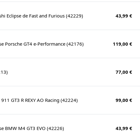
shi Eclipse de Fast and Furious (42229)
43,99 €
rse Porsche GT4 e-Performance (42176)
119,00 €
213)
77,00 €
e 911 GT3 R REXY AO Racing (42224)
99,00 €
urse BMW M4 GT3 EVO (42226)
43,99 €