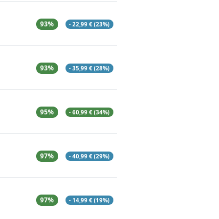
93%
- 22,99 € (23%)
93%
- 35,99 € (28%)
95%
- 60,99 € (34%)
97%
- 40,99 € (29%)
97%
- 14,99 € (19%)