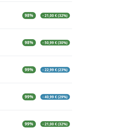
98%
- 21,00 € (32%)
98%
- 50,99 € (30%)
99%
- 22,99 € (23%)
99%
- 40,99 € (29%)
99%
- 21,00 € (32%)