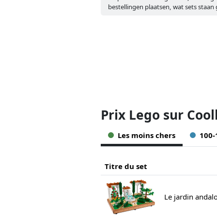
bestellingen plaatsen, wat sets staan
Prix Lego sur Cool
Les moins chers
100
Titre du set
Le jardin andal