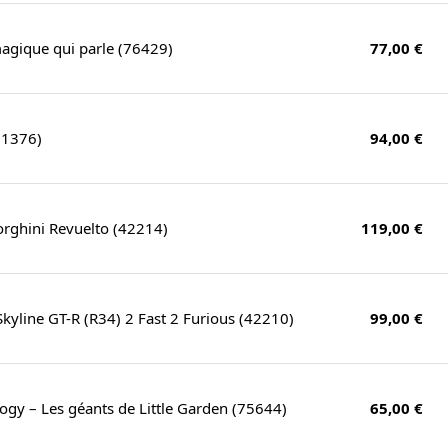
agique qui parle (76429)
77,00 €
11376)
94,00 €
rghini Revuelto (42214)
119,00 €
Skyline GT-R (R34) 2 Fast 2 Furious (42210)
99,00 €
ogy – Les géants de Little Garden (75644)
65,00 €