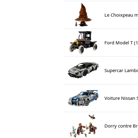
Le Choixpeau m
Ford Model T (
Supercar Lambo
Voiture Nissan 
Dorry contre Br