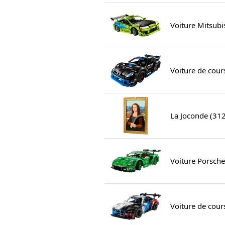
Voiture Mitsubi
Voiture de cou
La Joconde (31
Voiture Porsch
Voiture de co