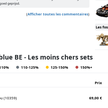
 goed geprijsd.
(
Afficher toutes les commentaires
)
Les fos
blue BE - Les moins chers sets
-110%
110-125%
125-150%
150%+
Prix
ou (10359)
69,00 €