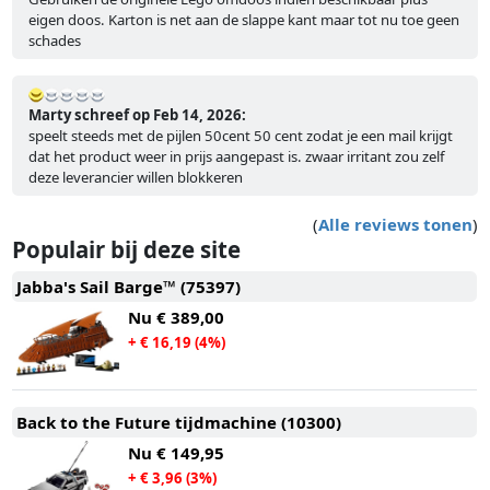
eigen doos. Karton is net aan de slappe kant maar tot nu toe geen
schades
Marty schreef op Feb 14, 2026:
speelt steeds met de pijlen 50cent 50 cent zodat je een mail krijgt
dat het product weer in prijs aangepast is. zwaar irritant zou zelf
deze leverancier willen blokkeren
(
Alle reviews tonen
)
Populair bij deze site
Jabba's Sail Barge™ (75397)
Nu
€ 389,00
+ € 16,19 (4%)
Back to the Future tijdmachine (10300)
Nu
€ 149,95
+ € 3,96 (3%)