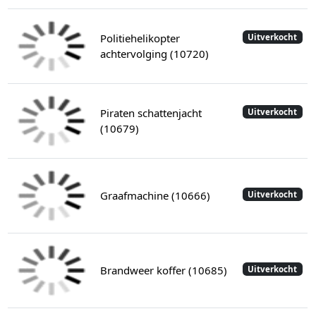
Politiehelikopter
Uitverkocht
achtervolging (10720)
Piraten schattenjacht
Uitverkocht
(10679)
Graafmachine (10666)
Uitverkocht
Brandweer koffer (10685)
Uitverkocht