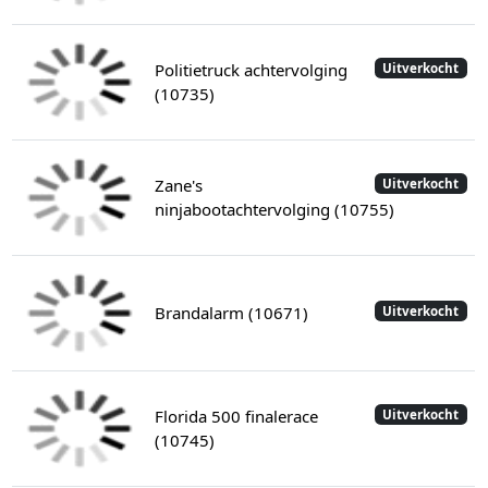
Politietruck achtervolging
Uitverkocht
(10735)
Zane's
Uitverkocht
ninjabootachtervolging (10755)
Brandalarm (10671)
Uitverkocht
Florida 500 finalerace
Uitverkocht
(10745)