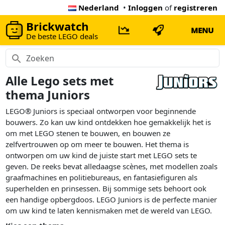
Nederland
•
Inloggen
of
registreren
Brickwatch
MENU
De beste LEGO deals
Alle Lego sets met
thema Juniors
LEGO® Juniors is speciaal ontworpen voor beginnende
bouwers. Zo kan uw kind ontdekken hoe gemakkelijk het is
om met LEGO stenen te bouwen, en bouwen ze
zelfvertrouwen op om meer te bouwen. Het thema is
ontworpen om uw kind de juiste start met LEGO sets te
geven. De reeks bevat alledaagse scènes, met modellen zoals
graafmachines en politiebureaus, en fantasiefiguren als
superhelden en prinsessen. Bij sommige sets behoort ook
een handige opbergdoos. LEGO Juniors is de perfecte manier
om uw kind te laten kennismaken met de wereld van LEGO.