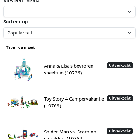
Kies een thema
Sorteer op
Titel van set
Anna & Elsa's bevroren
Uitverkocht
speeltuin (10736)
Toy Story 4 Campervakantie
Uitverkocht
(10769)
Spider-Man vs. Scorpion
Uitverkocht
straatduel (10754)