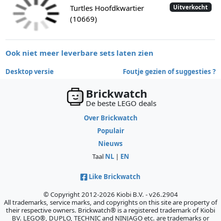
Turtles Hoofdkwartier
Uitverkocht
(10669)
Ook niet meer leverbare sets laten zien
Desktop versie
Foutje gezien of suggesties ?
Brickwatch
De beste LEGO deals
Over Brickwatch
Populair
Nieuws
Taal
NL
|
EN
Like Brickwatch
© Copyright 2012-2026 Kiobi B.V. - v26.2904
All trademarks, service marks, and copyrights on this site are property of
their respective owners. Brickwatch® is a registered trademark of Kiobi
BV. LEGO®, DUPLO, TECHNIC and NINJAGO etc. are trademarks or