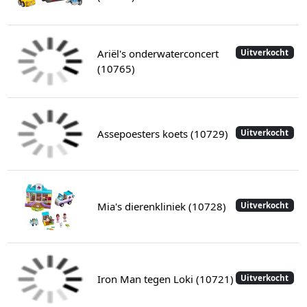
Ariël's onderwaterconcert
Uitverkocht
(10765)
Assepoesters koets (10729)
Uitverkocht
Mia's dierenkliniek (10728)
Uitverkocht
Iron Man tegen Loki (10721)
Uitverkocht