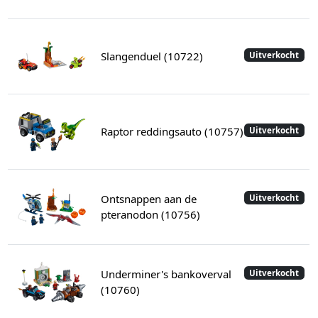
Slangenduel (10722)
Uitverkocht
Raptor reddingsauto (10757)
Uitverkocht
Ontsnappen aan de
Uitverkocht
pteranodon (10756)
Underminer's bankoverval
Uitverkocht
(10760)