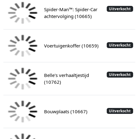
Spider-Man™: Spider-Car
Uitverkocht
achtervolging (10665)
Voertuigenkoffer (10659)
Uitverkocht
Belle's verhaaltjestijd
Uitverkocht
(10762)
Bouwplaats (10667)
Uitverkocht