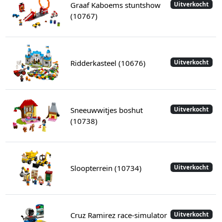
Graaf Kaboems stuntshow
Uitverkocht
(10767)
Ridderkasteel (10676)
Uitverkocht
Sneeuwwitjes boshut
Uitverkocht
(10738)
Sloopterrein (10734)
Uitverkocht
Cruz Ramirez race-simulator
Uitverkocht