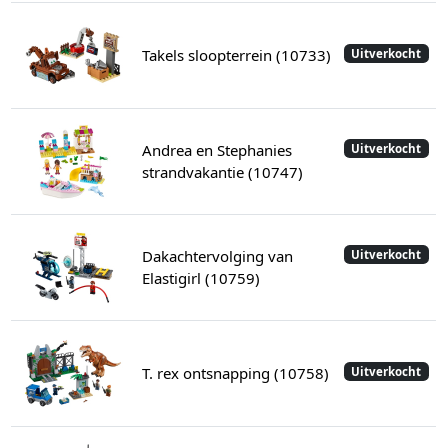
Takels sloopterrein (10733)
Uitverkocht
Andrea en Stephanies
Uitverkocht
strandvakantie (10747)
Dakachtervolging van
Uitverkocht
Elastigirl (10759)
T. rex ontsnapping (10758)
Uitverkocht