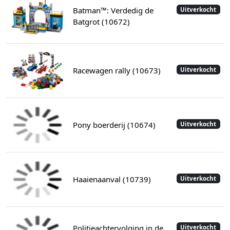
Batman™: Verdedig de
Uitverkocht
Batgrot (10672)
Racewagen rally (10673)
Uitverkocht
Pony boerderij (10674)
Uitverkocht
Haaienaanval (10739)
Uitverkocht
Politieachtervolging in de
Uitverkocht