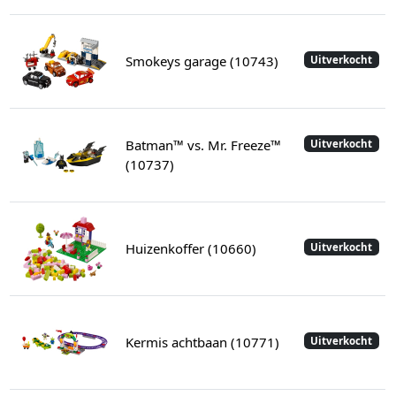
Smokeys garage (10743)
Uitverkocht
Batman™ vs. Mr. Freeze™
Uitverkocht
(10737)
Huizenkoffer (10660)
Uitverkocht
Kermis achtbaan (10771)
Uitverkocht