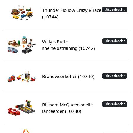
Thunder Hollow Crazy 8 race
Uitverkocht
(10744)
Willy's Butte
Uitverkocht
snelheidstraining (10742)
Brandweerkoffer (10740)
Uitverkocht
Bliksem McQueen snelle
Uitverkocht
lanceerder (10730)