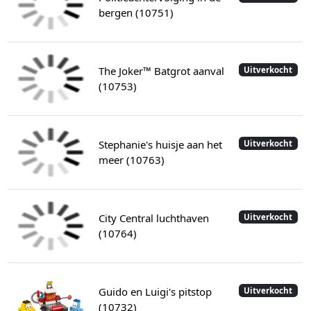
bergen (10751)
The Joker™ Batgrot aanval
Uitverkocht
(10753)
Stephanie's huisje aan het
Uitverkocht
meer (10763)
City Central luchthaven
Uitverkocht
(10764)
Guido en Luigi's pitstop
Uitverkocht
(10732)