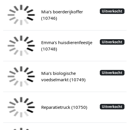
Mia's boerderijkoffer
Uitverkocht
(10746)
Emma's huisdierenfeestje
Uitverkocht
(10748)
Mia's biologische
Uitverkocht
voedselmarkt (10749)
Reparatietruck (10750)
Uitverkocht