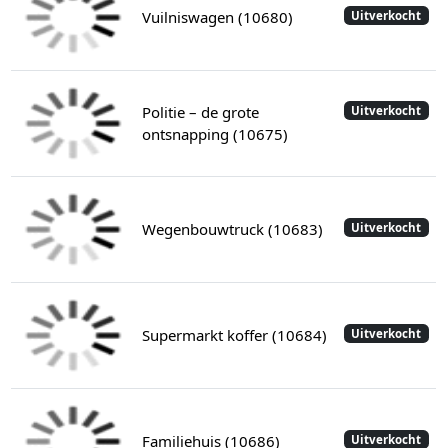
Vuilniswagen (10680)
Uitverkocht
Politie – de grote
Uitverkocht
ontsnapping (10675)
Wegenbouwtruck (10683)
Uitverkocht
Supermarkt koffer (10684)
Uitverkocht
Familiehuis (10686)
Uitverkocht