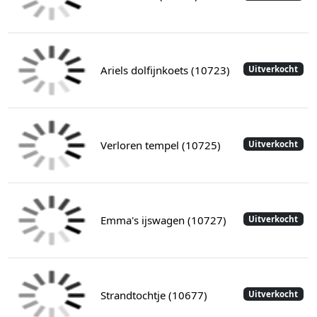
Ariels dolfijnkoets (10723)
Uitverkocht
Verloren tempel (10725)
Uitverkocht
Emma's ijswagen (10727)
Uitverkocht
Strandtochtje (10677)
Uitverkocht