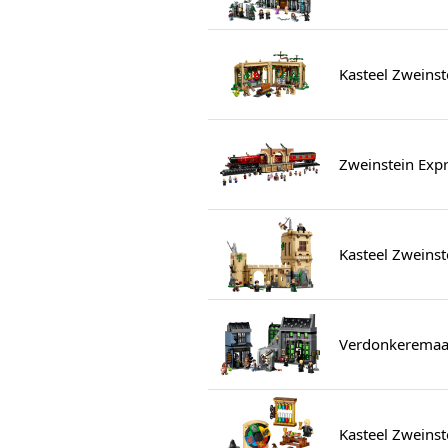
Kasteel Zweins
Zweinstein Expr
Kasteel Zweinst
Verdonkeremaan
Kasteel Zweins