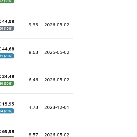
,02 (33%)
€ 44,99
9,33
2026-05-02
,00 (10%)
€ 44,68
8,63
2025-05-02
,31 (26%)
€ 24,49
6,46
2026-05-02
,50 (30%)
€ 15,95
4,73
2023-12-01
,04 (20%)
€ 69,99
8,57
2026-05-02