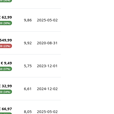
,00 (30%)
€ 62,99
9,86
2025-05-02
,00 (30%)
 549,99
9,92
2020-08-31
00 (22%)
€ 9,49
5,75
2023-12-01
,50 (37%)
€ 32,99
6,61
2024-12-02
,00 (34%)
€ 66,97
8,05
2025-05-02