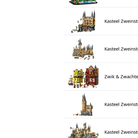
Kasteel Zweinst
Kasteel Zweins
Zwik & Zwachtel
Kasteel Zweins
Kasteel Zweinst