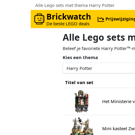
Alle Lego sets met thema Harry Potter
Brickwatch
Prijswijzigi
De beste LEGO deals
Alle Lego sets 
Beleef je favoriete Harry Potter
Kies een thema
Titel van set
Het Ministerie 
Mini kasteel Zw