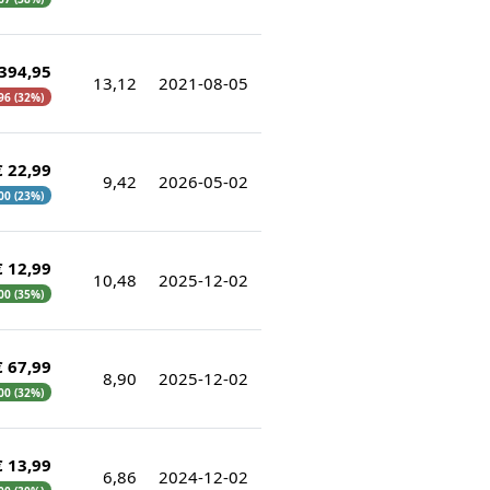
 394,95
13,12
2021-08-05
,96 (32%)
€ 22,99
9,42
2026-05-02
,00 (23%)
€ 12,99
10,48
2025-12-02
,00 (35%)
€ 67,99
8,90
2025-12-02
,00 (32%)
€ 13,99
6,86
2024-12-02