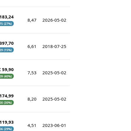
 183,24
8,47
2026-05-02
,75 (27%)
 397,70
6,61
2018-07-25
,29 (15%)
€ 59,90
7,53
2025-05-02
,09 (40%)
 174,99
8,20
2025-05-02
,00 (30%)
 119,93
4,51
2023-06-01
,06 (29%)