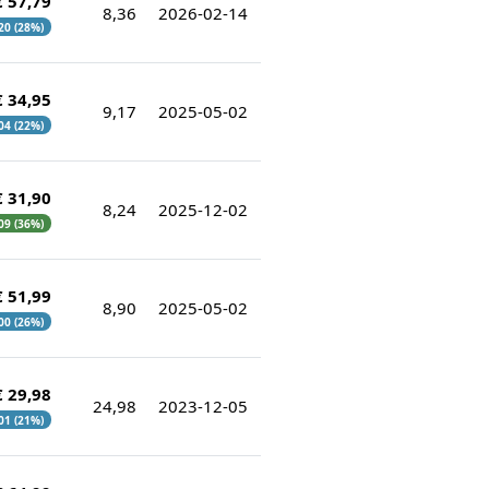
€ 57,79
8,36
2026-02-14
,20 (28%)
€ 34,95
9,17
2025-05-02
,04 (22%)
€ 31,90
8,24
2025-12-02
,09 (36%)
€ 51,99
8,90
2025-05-02
,00 (26%)
€ 29,98
24,98
2023-12-05
,01 (21%)