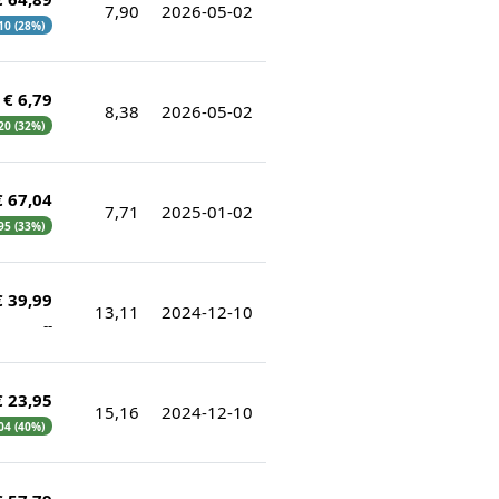
7,90
2026-05-02
,10 (28%)
€ 6,79
8,38
2026-05-02
,20 (32%)
€ 67,04
7,71
2025-01-02
,95 (33%)
€ 39,99
13,11
2024-12-10
--
€ 23,95
15,16
2024-12-10
,04 (40%)