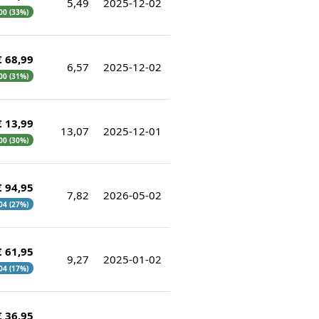
5,49
2025-12-02
,00 (33%)
€ 68,99
6,57
2025-12-02
,00 (31%)
€ 13,99
13,07
2025-12-01
,00 (30%)
€ 94,95
7,82
2026-05-02
,04 (27%)
€ 61,95
9,27
2025-01-02
,04 (17%)
€ 36,95