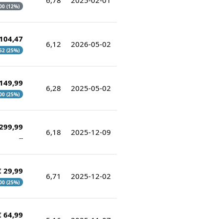
,00 (12%)
 104,47
6,12
2026-05-02
,52 (25%)
 149,99
6,28
2025-05-02
,00 (25%)
 299,99
6,18
2025-12-09
--
€ 29,99
6,71
2025-12-02
,00 (25%)
€ 64,99