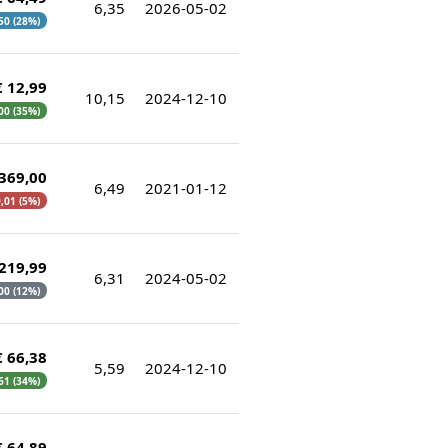
6,35
2026-05-02
,50 (28%)
€ 12,99
10,15
2024-12-10
,00 (35%)
 369,00
6,49
2021-01-12
9,01 (5%)
 219,99
6,31
2024-05-02
,00 (12%)
€ 66,38
5,59
2024-12-10
,61 (34%)
€ 64,89