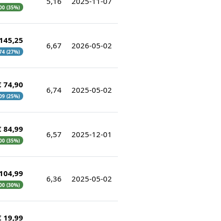
5,16
2025-11-07
,00 (35%)
 145,25
6,67
2026-05-02
,74 (27%)
€ 74,90
6,74
2025-05-02
,09 (25%)
€ 84,99
6,57
2025-12-01
,00 (35%)
 104,99
6,36
2025-05-02
,00 (30%)
€ 19,99