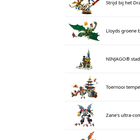
Strijd bij het 
Lloyds groene 
NINJAGO® stad
Toernooi tempe
Zane's ultra-c