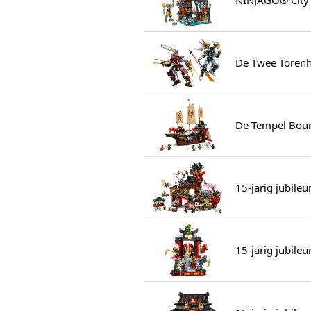
De Twee Toren
De Tempel Boun
15-jarig jubile
15-jarig jubile