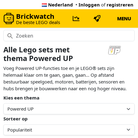
Nederland
•
Inloggen
of
registreren
Brickwatch
MENU
De beste LEGO deals
Alle Lego sets met
thema Powered UP
Voeg Powered UP-functies toe en je LEGO® sets zijn
helemaal klaar om te gaan, gaan, gaan... Op afstand
bestuurbaar speelgoed, motoren, batterijen, sensoren en
hubs brengen je bouwwerken naar een nog hoger niveau.
Kies een thema
Sorteer op