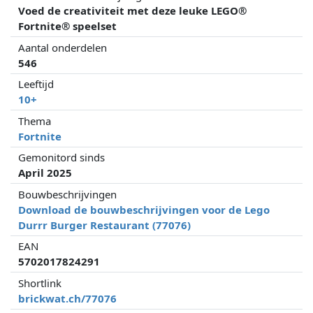
Voed de creativiteit met deze leuke LEGO®
Fortnite® speelset
Aantal onderdelen
546
Leeftijd
10+
Thema
Fortnite
Gemonitord sinds
April 2025
Bouwbeschrijvingen
Download de bouwbeschrijvingen voor de Lego
Durrr Burger Restaurant (77076)
EAN
5702017824291
Shortlink
brickwat.ch/77076