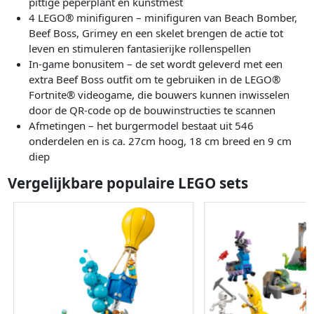
pittige peperplant en kunstmest
4 LEGO® minifiguren – minifiguren van Beach Bomber,
Beef Boss, Grimey en een skelet brengen de actie tot
leven en stimuleren fantasierijke rollenspellen
In-game bonusitem – de set wordt geleverd met een
extra Beef Boss outfit om te gebruiken in de LEGO®
Fortnite® videogame, die bouwers kunnen inwisselen
door de QR-code op de bouwinstructies te scannen
Afmetingen – het burgermodel bestaat uit 546
onderdelen en is ca. 27cm hoog, 18 cm breed en 9 cm
diep
Vergelijkbare populaire LEGO sets