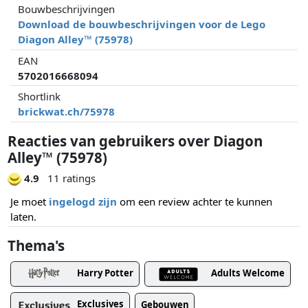
Bouwbeschrijvingen
Download de bouwbeschrijvingen voor de Lego
Diagon Alley™ (75978)
EAN
5702016668094
Shortlink
brickwat.ch/75978
Reacties van gebruikers over Diagon
Alley™ (75978)
4.9
11 ratings
Je moet
ingelogd zijn
om een review achter te kunnen
laten.
Thema's
Harry Potter
Adults Welcome
Exclusives
Gebouwen