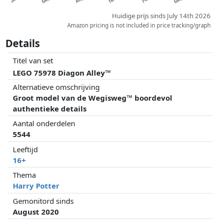
Huidige prijs sinds July 14th 2026
Amazon pricing is not included in price tracking/graph
Details
Titel van set
LEGO 75978 Diagon Alley™
Alternatieve omschrijving
Groot model van de Wegisweg™ boordevol
authentieke details
Aantal onderdelen
5544
Leeftijd
16+
Thema
Harry Potter
Gemonitord sinds
August 2020