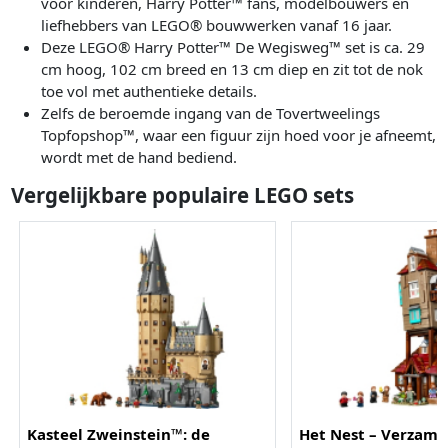
voor kinderen, Harry Potter™ fans, modelbouwers en
liefhebbers van LEGO® bouwwerken vanaf 16 jaar.
Deze LEGO® Harry Potter™ De Wegisweg™ set is ca. 29
cm hoog, 102 cm breed en 13 cm diep en zit tot de nok
toe vol met authentieke details.
Zelfs de beroemde ingang van de Tovertweelings
Topfopshop™, waar een figuur zijn hoed voor je afneemt,
wordt met de hand bediend.
Vergelijkbare populaire LEGO sets
Kasteel Zweinstein™: de
Het Nest – Verzame