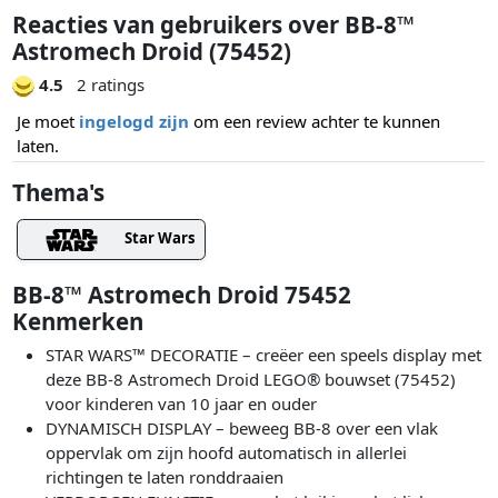
Reacties van gebruikers over BB-8™
Astromech Droid (75452)
4.5
2 ratings
Je moet
ingelogd zijn
om een review achter te kunnen
laten.
Thema's
Star Wars
BB-8™ Astromech Droid 75452
Kenmerken
STAR WARS™ DECORATIE – creëer een speels display met
deze BB-8 Astromech Droid LEGO® bouwset (75452)
voor kinderen van 10 jaar en ouder
DYNAMISCH DISPLAY – beweeg BB-8 over een vlak
oppervlak om zijn hoofd automatisch in allerlei
richtingen te laten ronddraaien