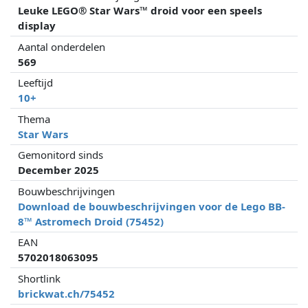
Leuke LEGO® Star Wars™ droid voor een speels
display
Aantal onderdelen
569
Leeftijd
10+
Thema
Star Wars
Gemonitord sinds
December 2025
Bouwbeschrijvingen
Download de bouwbeschrijvingen voor de Lego BB-
8™ Astromech Droid (75452)
EAN
5702018063095
Shortlink
brickwat.ch/75452