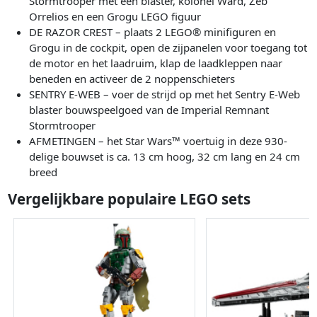
Stormtrooper met een blaster, kolonel Ward, Zeb
Orrelios en een Grogu LEGO figuur
DE RAZOR CREST – plaats 2 LEGO® minifiguren en
Grogu in de cockpit, open de zijpanelen voor toegang tot
de motor en het laadruim, klap de laadkleppen naar
beneden en activeer de 2 noppenschieters
SENTRY E-WEB – voer de strijd op met het Sentry E-Web
blaster bouwspeelgoed van de Imperial Remnant
Stormtrooper
AFMETINGEN – het Star Wars™ voertuig in deze 930-
delige bouwset is ca. 13 cm hoog, 32 cm lang en 24 cm
breed
Vergelijkbare populaire LEGO sets