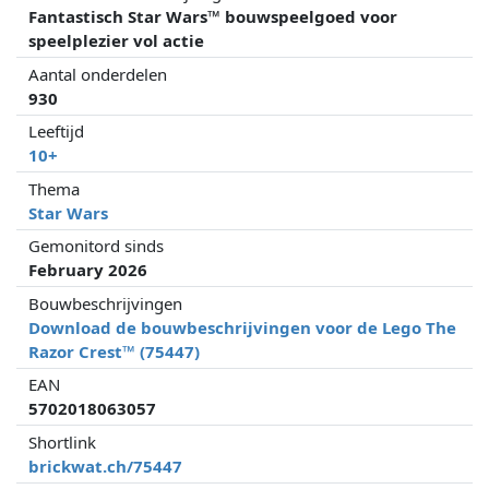
Fantastisch Star Wars™ bouwspeelgoed voor
speelplezier vol actie
Aantal onderdelen
930
Leeftijd
10+
Thema
Star Wars
Gemonitord sinds
February 2026
Bouwbeschrijvingen
Download de bouwbeschrijvingen voor de Lego The
Razor Crest™ (75447)
EAN
5702018063057
Shortlink
brickwat.ch/75447