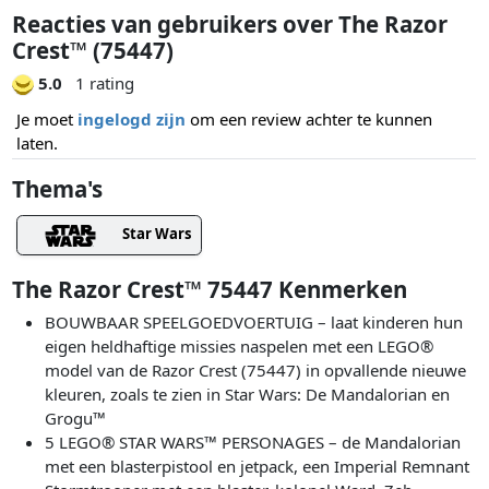
Reacties van gebruikers over The Razor
Crest™ (75447)
5.0
1 rating
Je moet
ingelogd zijn
om een review achter te kunnen
laten.
Thema's
Star Wars
The Razor Crest™ 75447 Kenmerken
BOUWBAAR SPEELGOEDVOERTUIG – laat kinderen hun
eigen heldhaftige missies naspelen met een LEGO®
model van de Razor Crest (75447) in opvallende nieuwe
kleuren, zoals te zien in Star Wars: De Mandalorian en
Grogu™
5 LEGO® STAR WARS™ PERSONAGES – de Mandalorian
met een blasterpistool en jetpack, een Imperial Remnant