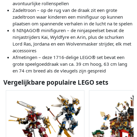
avontuurlijke rollenspellen
Zadeltroon – op de rug van de draak zit een grote
zadeltroon waar kinderen een minifiguur op kunnen
plaatsen om spannende verhalen in de lucht na te spelen
6 NINJAGO® minifiguren – de ninjaspeelset bevat de
ninjastrijders Kai, Wyldfyre en Arin, plus de schurken
Lord Ras, Jordana en een Wolvenmasker strijder, elk met
accessoires
Afmetingen – deze 1716-delige LEGO® set bevat een
grote speelgoeddraak van ca. 39 cm hoog, 63 cm lang
en 74 cm breed als de vleugels zijn gespreid
Vergelijkbare populaire LEGO sets