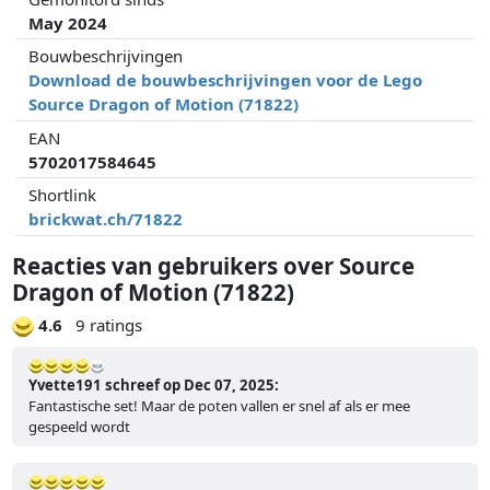
May 2024
Bouwbeschrijvingen
Download de bouwbeschrijvingen voor de Lego
Source Dragon of Motion (71822)
EAN
5702017584645
Shortlink
brickwat.ch/71822
Reacties van gebruikers over Source
Dragon of Motion (71822)
4.6
9 ratings
Yvette191 schreef op Dec 07, 2025:
Fantastische set! Maar de poten vallen er snel af als er mee
gespeeld wordt