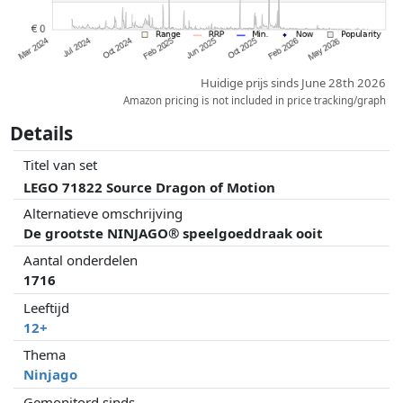
Huidige prijs sinds June 28th 2026
Amazon pricing is not included in price tracking/graph
Details
Titel van set
LEGO 71822 Source Dragon of Motion
Alternatieve omschrijving
De grootste NINJAGO® speelgoeddraak ooit
Aantal onderdelen
1716
Leeftijd
12+
Thema
Ninjago
Gemonitord sinds