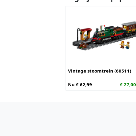
Vintage stoomtrein (60511)
Nu € 62,99
- € 27,0