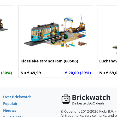
Klassieke strandtram (60506)
Luchthav
0 (30%)
Nu € 49,99
- € 20,00 (29%)
Nu € 69,
Brickwatch
Over Brickwatch
De beste LEGO deals
Populair
Nieuws
© Copyright 2012-2026 Kiobi B.V. -
All trademarks, service marks, and co