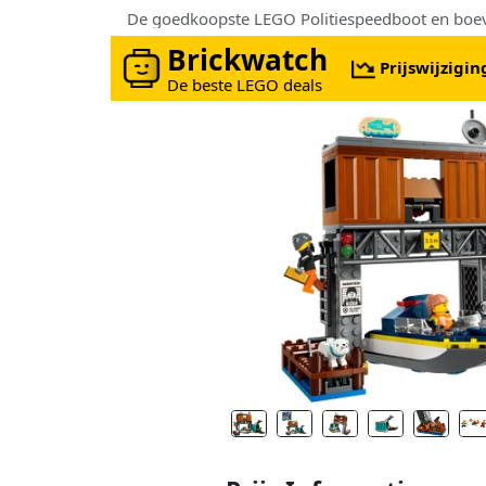
De goedkoopste LEGO Politiespeedboot en boev
Brickwatch
Prijswijzigi
De beste LEGO deals