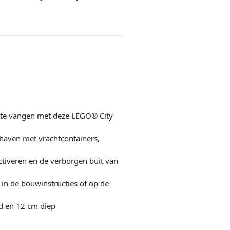
n te vangen met deze LEGO® City
 haven met vrachtcontainers,
r
tiveren en de verborgen buit van
in de bouwinstructies of op de
d en 12 cm diep