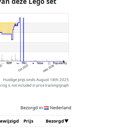
van deze Lego set
Huidige prijs sinds August 18th 2025
ing is not included in price tracking/graph
Bezorgd in
Nederland
ewijzigd
Prijs
Bezorgd