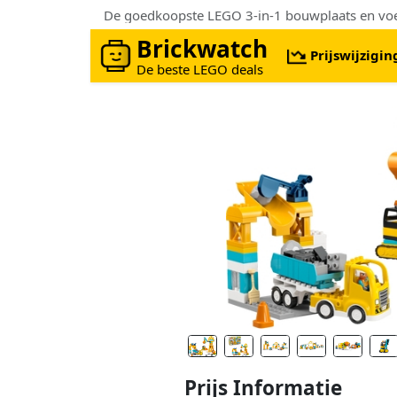
Brickwatch
Prijswijzigi
De beste LEGO deals
Prijs Informatie