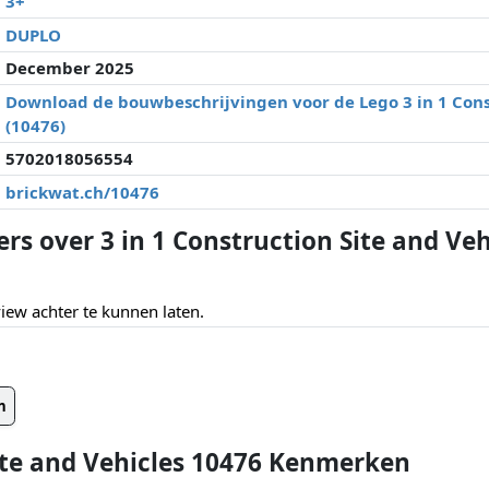
3+
DUPLO
December 2025
Download de bouwbeschrijvingen voor de Lego 3 in 1 Cons
(10476)
5702018056554
brickwat.ch/10476
rs over 3 in 1 Construction Site and Veh
ew achter te kunnen laten.
n
Site and Vehicles 10476 Kenmerken