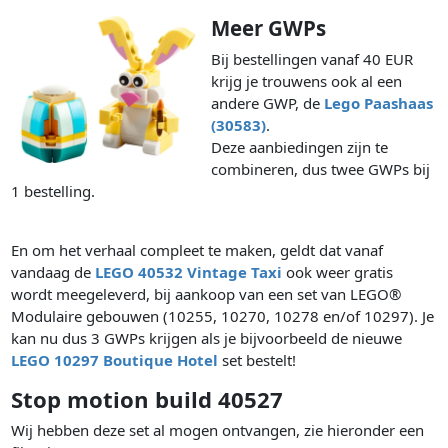
Meer GWPs
Bij bestellingen vanaf 40 EUR
krijg je trouwens ook al een
andere GWP, de
Lego Paashaas
(30583)
.
Deze aanbiedingen zijn te
combineren, dus twee GWPs bij
1 bestelling.
En om het verhaal compleet te maken, geldt dat vanaf
vandaag de
LEGO 40532 Vintage Taxi
ook weer gratis
wordt meegeleverd, bij aankoop van een set van LEGO®
Modulaire gebouwen (10255, 10270, 10278 en/of 10297). Je
kan nu dus 3 GWPs krijgen als je bijvoorbeeld de nieuwe
LEGO 10297 Boutique Hotel
set bestelt!
Stop motion build 40527
Wij hebben deze set al mogen ontvangen, zie hieronder een