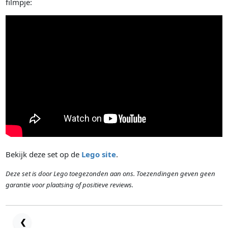
filmpje:
Bekijk deze set op de
Lego site
.
Deze set is door Lego toegezonden aan ons. Toezendingen geven geen
garantie voor plaatsing of positieve reviews.
❮