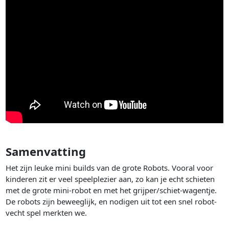
Samenvatting
Het zijn leuke mini builds van de grote Robots. Vooral voor
kinderen zit er veel speelplezier aan, zo kan je echt schieten
met de grote mini-robot en met het grijper/schiet-wagentje.
De robots zijn beweeglijk, en nodigen uit tot een snel robot-
vecht spel merkten we.