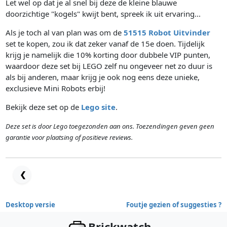
Let wel op dat je al snel bij deze de kleine blauwe
doorzichtige "kogels" kwijt bent, spreek ik uit ervaring...
Als je toch al van plan was om de
51515 Robot Uitvinder
set te kopen, zou ik dat zeker vanaf de 15e doen. Tijdelijk
krijg je namelijk die 10% korting door dubbele VIP punten,
waardoor deze set bij LEGO zelf nu ongeveer net zo duur is
als bij anderen, maar krijg je ook nog eens deze unieke,
exclusieve Mini Robots erbij!
Bekijk deze set op de
Lego site
.
Deze set is door Lego toegezonden aan ons. Toezendingen geven geen
garantie voor plaatsing of positieve reviews.
❮
Desktop versie
Foutje gezien of suggesties ?
Brickwatch