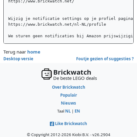
https://www.brickwatch.net/ 

Wijzig je notificatie settings op je profiel pagina:	

https://www.brickwatch.net/nl-NL/profile

We sturen geen notificaties bij Amazon prijswijzigin
Terug naar
home
Desktop versie
Foutje gezien of suggesties ?
Brickwatch
De beste LEGO deals
Over Brickwatch
Populair
Nieuws
Taal
NL
|
EN
Like Brickwatch
© Copyright 2012-2026 Kiobi B.V. - v26.2904