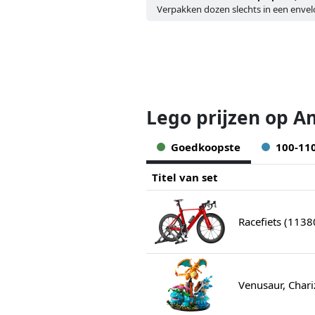
Verpakken dozen slechts in een enve
Lego prijzen op A
Goedkoopste
100-11
Titel van set
Racefiets (1138
Venusaur, Chari