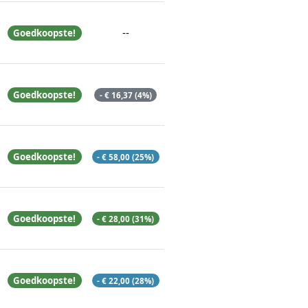
--
Goedkoopste!
Goedkoopste!
- € 16,37 (4%)
Goedkoopste!
- € 58,00 (25%)
Goedkoopste!
- € 28,00 (31%)
Goedkoopste!
- € 22,00 (28%)