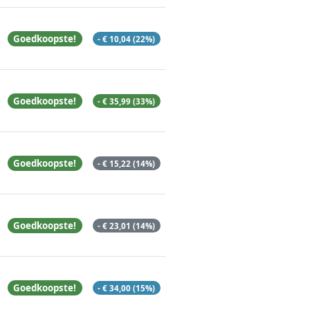
Goedkoopste!
- € 10,04 (22%)
Goedkoopste!
- € 35,99 (33%)
Goedkoopste!
- € 15,22 (14%)
Goedkoopste!
- € 23,01 (14%)
Goedkoopste!
- € 34,00 (15%)