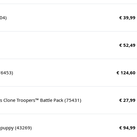
04)
€ 39,99
€ 52,49
(76453)
€ 124,60
s Clone Troopers™ Battle Pack (75431)
€ 27,99
 puppy (43269)
€ 94,99