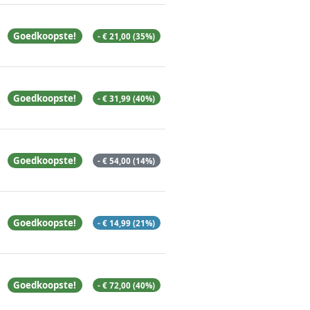
Goedkoopste!
- € 21,00 (35%)
Goedkoopste!
- € 31,99 (40%)
Goedkoopste!
- € 54,00 (14%)
Goedkoopste!
- € 14,99 (21%)
Goedkoopste!
- € 72,00 (40%)