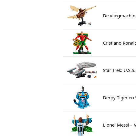
De vliegmachin
Cristiano Ronal
Star Trek: U.S.
Derpy Tiger en 
Lionel Messi – 