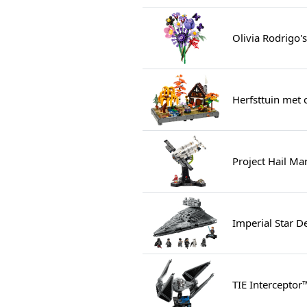
Olivia Rodrigo
Herfsttuin met 
Project Hail Ma
Imperial Star D
TIE Interceptor