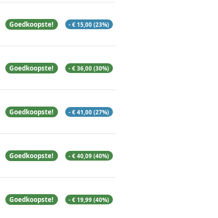
Goedkoopste!
- € 15,00 (23%)
Goedkoopste!
- € 36,00 (30%)
Goedkoopste!
- € 41,00 (27%)
Goedkoopste!
- € 40,09 (40%)
Goedkoopste!
- € 19,99 (40%)