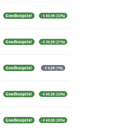
Goedkoopste!
- € 80,99 (32%)
Goedkoopste!
- € 30,99 (31%)
Goedkoopste!
- € 0,99 (1%)
Goedkoopste!
- € 65,00 (33%)
Goedkoopste!
- € 60,00 (30%)