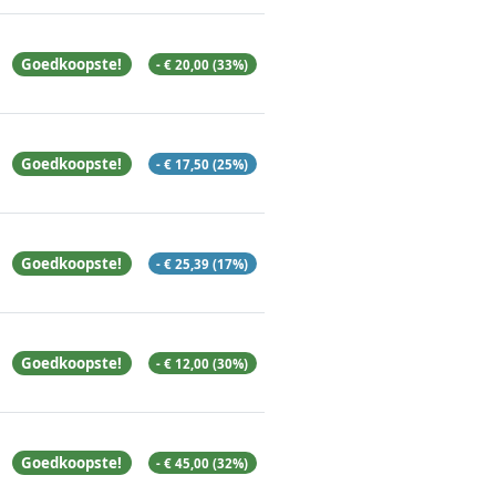
Goedkoopste!
- € 20,00 (33%)
Goedkoopste!
- € 17,50 (25%)
Goedkoopste!
- € 25,39 (17%)
Goedkoopste!
- € 12,00 (30%)
Goedkoopste!
- € 45,00 (32%)