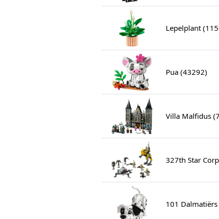
Lepelplant (115
Pua (43292)
Villa Malfidus 
327th Star Corp
101 Dalmatiërs