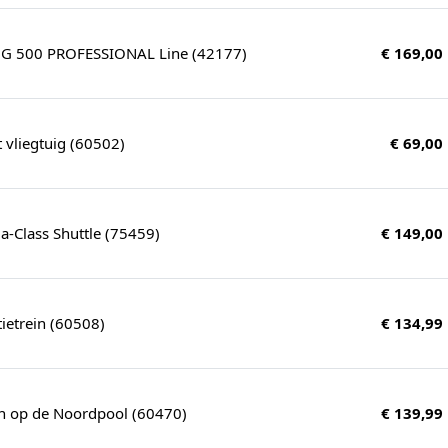
 G 500 PROFESSIONAL Line (42177)
€ 169,00
 vliegtuig (60502)
€ 69,00
-Class Shuttle (75459)
€ 149,00
tietrein (60508)
€ 134,99
n op de Noordpool (60470)
€ 139,99