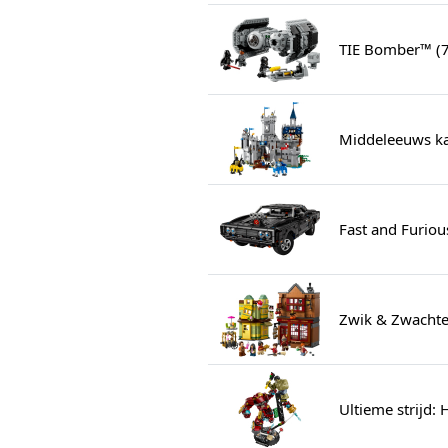
TIE Bomber™ (
Middeleeuws kas
Fast and Furio
Zwik & Zwachtel
Ultieme strijd: