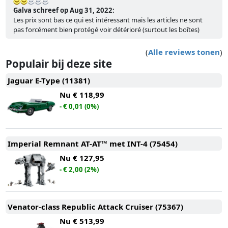
Galva schreef op Aug 31, 2022:
Les prix sont bas ce qui est intéressant mais les articles ne sont
pas forcément bien protégé voir détérioré (surtout les boîtes)
(
Alle reviews tonen
)
Populair bij deze site
Jaguar E-Type (11381)
Nu
€ 118,99
- € 0,01 (0%)
Imperial Remnant AT-AT™ met INT-4 (75454)
Nu
€ 127,95
- € 2,00 (2%)
Venator-class Republic Attack Cruiser (75367)
Nu
€ 513,99