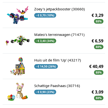
Zoey's jetpackbooster (30660)
€ 3,29
- € 0,70 (18%)
88%
Mateo's terreinwagen (71471)
€ 6,59
- € 3,40 (34%)
88%
Huis uit de film 'Up' (43217)
€ 40,49
- € 14,50 (26%)
88%
Schattige Paashaas (30716)
€ 3,09
- € 0,90 (23%)
88%