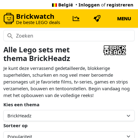
België
•
Inloggen
of
registreren
Brickwatch
MENU
De beste LEGO deals
Alle Lego sets met
thema BrickHeadz
Je kunt deze verrassend gedetailleerde, blokkerige
superhelden, schurken en nog veel meer beroemde
personages uit je favoriete films, tv-series, games en strips
verzamelen, bouwen en tentoonstellen. Begin vandaag nog
met het opbouwen van de volledige reeks!
Kies een thema
Sorteer op