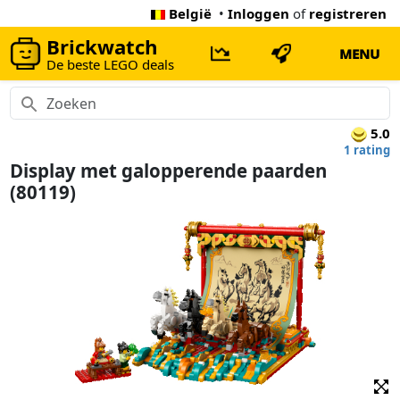
België
•
Inloggen
of
registreren
Brickwatch
MENU
De beste LEGO deals
5.0
1 rating
Display met galopperende paarden
(80119)