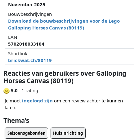
November 2025
Bouwbeschrijvingen
Download de bouwbeschrijvingen voor de Lego
Galloping Horses Canvas (80119)
EAN
5702018033104
Shortlink
brickwat.ch/80119
Reacties van gebruikers over Galloping
Horses Canvas (80119)
5.0
1 rating
Je moet
ingelogd zijn
om een review achter te kunnen
laten.
Thema's
Seizoensgebonden
Huisinrichting