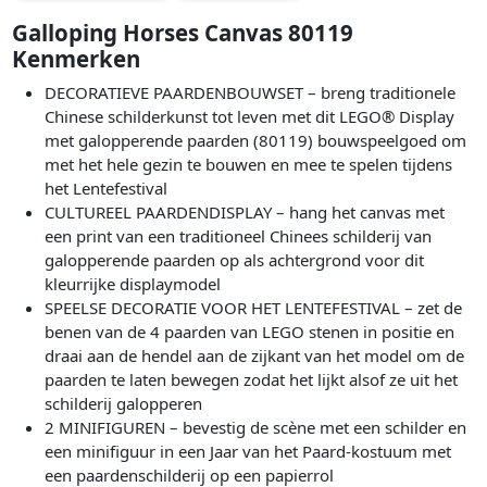
Galloping Horses Canvas 80119
Kenmerken
DECORATIEVE PAARDENBOUWSET – breng traditionele
Chinese schilderkunst tot leven met dit LEGO® Display
met galopperende paarden (80119) bouwspeelgoed om
met het hele gezin te bouwen en mee te spelen tijdens
het Lentefestival
CULTUREEL PAARDENDISPLAY – hang het canvas met
een print van een traditioneel Chinees schilderij van
galopperende paarden op als achtergrond voor dit
kleurrijke displaymodel
SPEELSE DECORATIE VOOR HET LENTEFESTIVAL – zet de
benen van de 4 paarden van LEGO stenen in positie en
draai aan de hendel aan de zijkant van het model om de
paarden te laten bewegen zodat het lijkt alsof ze uit het
schilderij galopperen
2 MINIFIGUREN – bevestig de scène met een schilder en
een minifiguur in een Jaar van het Paard-kostuum met
een paardenschilderij op een papierrol