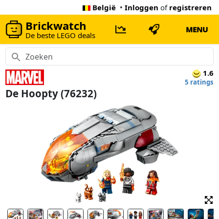
België
•
Inloggen
of
registreren
Brickwatch
MENU
De beste LEGO deals
1.6
5 ratings
De Hoopty (76232)