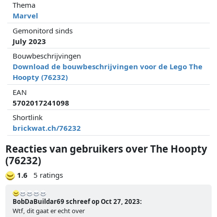
Thema
Marvel
Gemonitord sinds
July 2023
Bouwbeschrijvingen
Download de bouwbeschrijvingen voor de Lego The
Hoopty (76232)
EAN
5702017241098
Shortlink
brickwat.ch/76232
Reacties van gebruikers over The Hoopty
(76232)
1.6
5 ratings
BobDaBuildar69 schreef op Oct 27, 2023:
Wtf, dit gaat er echt over