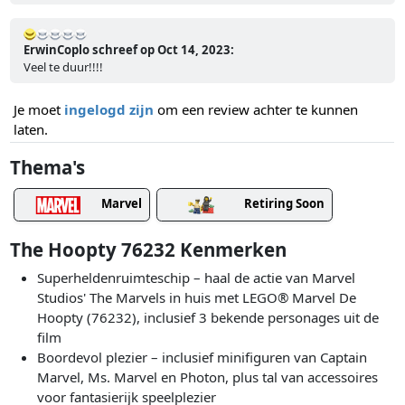
ErwinCoplo schreef op Oct 14, 2023:
Veel te duur!!!!
Je moet
ingelogd zijn
om een review achter te kunnen
laten.
Thema's
Marvel
Retiring Soon
The Hoopty 76232 Kenmerken
Superheldenruimteschip – haal de actie van Marvel
Studios' The Marvels in huis met LEGO® Marvel De
Hoopty (76232), inclusief 3 bekende personages uit de
film
Boordevol plezier – inclusief minifiguren van Captain
Marvel, Ms. Marvel en Photon, plus tal van accessoires
voor fantasierijk speelplezier