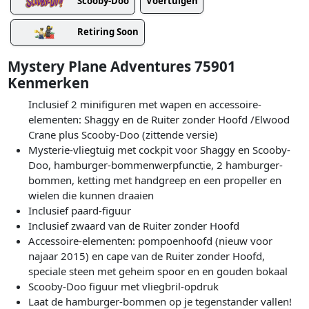
Scooby-Doo
Voertuigen
Retiring Soon
Mystery Plane Adventures 75901
Kenmerken
Inclusief 2 minifiguren met wapen en accessoire-
elementen: Shaggy en de Ruiter zonder Hoofd /Elwood
Crane plus Scooby-Doo (zittende versie)
Mysterie-vliegtuig met cockpit voor Shaggy en Scooby-
Doo, hamburger-bommenwerpfunctie, 2 hamburger-
bommen, ketting met handgreep en een propeller en
wielen die kunnen draaien
Inclusief paard-figuur
Inclusief zwaard van de Ruiter zonder Hoofd
Accessoire-elementen: pompoenhoofd (nieuw voor
najaar 2015) en cape van de Ruiter zonder Hoofd,
speciale steen met geheim spoor en en gouden bokaal
Scooby-Doo figuur met vliegbril-opdruk
Laat de hamburger-bommen op je tegenstander vallen!