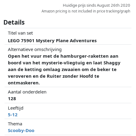
Huidige prijs sinds August 26th 2020
Amazon pricing is not included in price tracking/graph
Details
Titel van set
LEGO 75901 Mystery Plane Adventures
Alternatieve omschrijving
Open het vuur met de hamburger-raketten aan
boord van het mysterie-vliegtuig en laat Shaggy
aan de ketting omlaag zwaaien om de beker te
veroveren en de Ruiter zonder Hoofd te
ontmaskeren.
Aantal onderdelen
128
Leeftijd
5-12
Thema
Scooby-Doo