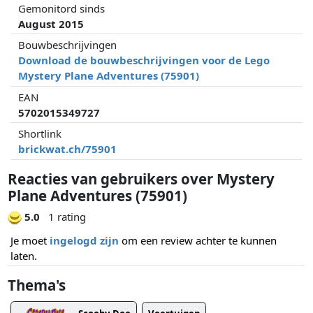
Gemonitord sinds
August 2015
Bouwbeschrijvingen
Download de bouwbeschrijvingen voor de Lego
Mystery Plane Adventures (75901)
EAN
5702015349727
Shortlink
brickwat.ch/75901
Reacties van gebruikers over Mystery
Plane Adventures (75901)
5.0
1 rating
Je moet
ingelogd zijn
om een review achter te kunnen
laten.
Thema's