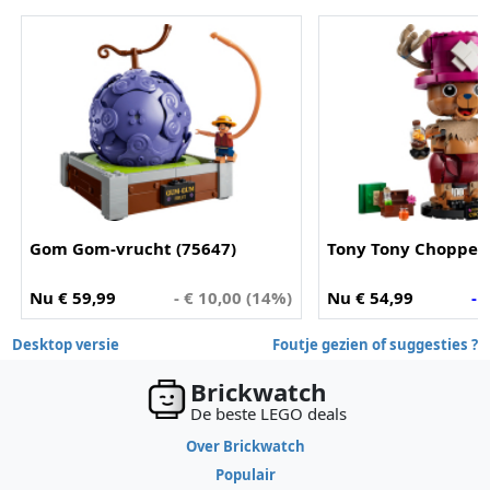
Gom Gom-vrucht (75647)
Tony Tony Chopper 
Nu € 59,99
- € 10,00 (14%)
Nu € 54,99
- 
Desktop versie
Foutje gezien of suggesties ?
Brickwatch
De beste LEGO deals
Over Brickwatch
Populair