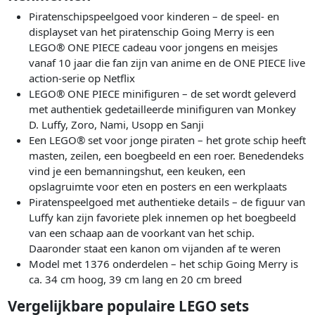
Piratenschipspeelgoed voor kinderen – de speel- en
displayset van het piratenschip Going Merry is een
LEGO® ONE PIECE cadeau voor jongens en meisjes
vanaf 10 jaar die fan zijn van anime en de ONE PIECE live
action-serie op Netflix
LEGO® ONE PIECE minifiguren – de set wordt geleverd
met authentiek gedetailleerde minifiguren van Monkey
D. Luffy, Zoro, Nami, Usopp en Sanji
Een LEGO® set voor jonge piraten – het grote schip heeft
masten, zeilen, een boegbeeld en een roer. Benedendeks
vind je een bemanningshut, een keuken, een
opslagruimte voor eten en posters en een werkplaats
Piratenspeelgoed met authentieke details – de figuur van
Luffy kan zijn favoriete plek innemen op het boegbeeld
van een schaap aan de voorkant van het schip.
Daaronder staat een kanon om vijanden af te weren
Model met 1376 onderdelen – het schip Going Merry is
ca. 34 cm hoog, 39 cm lang en 20 cm breed
Vergelijkbare populaire LEGO sets