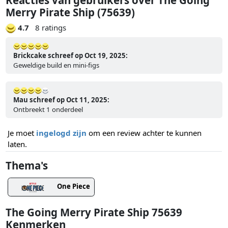
Merry Pirate Ship (75639)
4.7
8 ratings
Brickcake schreef op Oct 19, 2025:
Geweldige build en mini-figs
Mau schreef op Oct 11, 2025:
Ontbreekt 1 onderdeel
Je moet
ingelogd zijn
om een review achter te kunnen
laten.
Thema's
One Piece
The Going Merry Pirate Ship 75639
Kenmerken