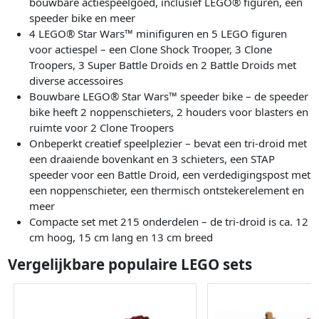
bouwbare actiespeelgoed, inclusief LEGO® figuren, een
speeder bike en meer
4 LEGO® Star Wars™ minifiguren en 5 LEGO figuren
voor actiespel – een Clone Shock Trooper, 3 Clone
Troopers, 3 Super Battle Droids en 2 Battle Droids met
diverse accessoires
Bouwbare LEGO® Star Wars™ speeder bike – de speeder
bike heeft 2 noppenschieters, 2 houders voor blasters en
ruimte voor 2 Clone Troopers
Onbeperkt creatief speelplezier – bevat een tri-droid met
een draaiende bovenkant en 3 schieters, een STAP
speeder voor een Battle Droid, een verdedigingspost met
een noppenschieter, een thermisch ontstekerelement en
meer
Compacte set met 215 onderdelen – de tri-droid is ca. 12
cm hoog, 15 cm lang en 13 cm breed
Vergelijkbare populaire LEGO sets