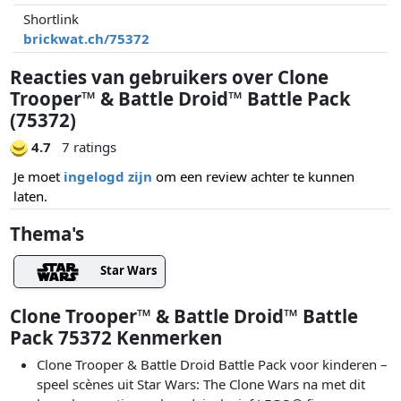
Shortlink
brickwat.ch/75372
Reacties van gebruikers over Clone
Trooper™ & Battle Droid™ Battle Pack
(75372)
4.7
7 ratings
Je moet
ingelogd zijn
om een review achter te kunnen
laten.
Thema's
Star Wars
Clone Trooper™ & Battle Droid™ Battle
Pack 75372 Kenmerken
Clone Trooper & Battle Droid Battle Pack voor kinderen –
speel scènes uit Star Wars: The Clone Wars na met dit