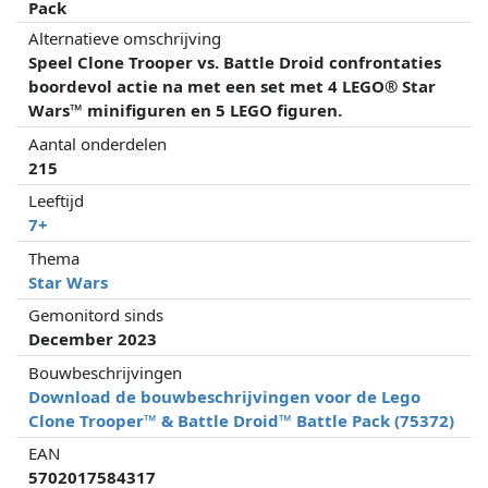
Pack
Alternatieve omschrijving
Speel Clone Trooper vs. Battle Droid confrontaties
boordevol actie na met een set met 4 LEGO® Star
Wars™ minifiguren en 5 LEGO figuren.
Aantal onderdelen
215
Leeftijd
7+
Thema
Star Wars
Gemonitord sinds
December 2023
Bouwbeschrijvingen
Download de bouwbeschrijvingen voor de Lego
Clone Trooper™ & Battle Droid™ Battle Pack (75372)
EAN
5702017584317