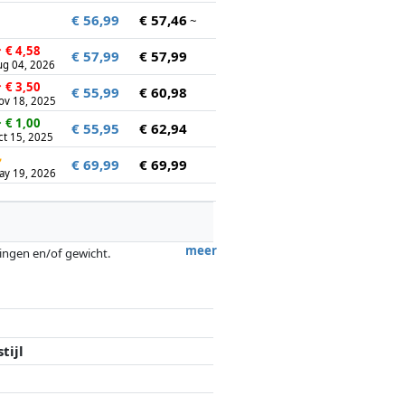
€ 56,99
€ 57,46
~
↑
€ 4,58
€ 57,99
€ 57,99
ug 04, 2026
↑
€ 3,50
€ 55,99
€ 60,98
ov 18, 2025
↓
€ 1,00
€ 55,95
€ 62,94
ct 15, 2025
↻
€ 69,99
€ 69,99
ay 19, 2026
meer
tingen en/of gewicht.
ergoedingen door partners hebben hier
tijl