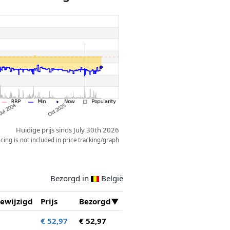
Huidige prijs sinds July 30th 2026
ing is not included in price tracking/graph
Bezorgd in
België
ewijzigd
Prijs
Bezorgd
€ 52,97
€ 52,97