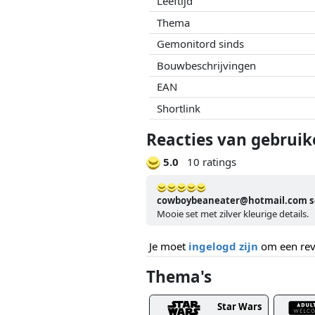
Leeftijd
Thema
Gemonitord sinds
Bouwbeschrijvingen
EAN
Shortlink
Reacties van gebruik
5.0
10 ratings
cowboybeaneater@hotmail.com sc
Mooie set met zilver kleurige details.
Je moet
ingelogd zijn
om een revi
Thema's
Star Wars