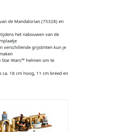
m van de Mandalorian (75328) en
 tijdens het nabouwen van de
mplaatje
verschillende grijstinten kun je
amaken
® Star Wars™ helmen om te
s ca. 18 cm hoog, 11 cm breed en