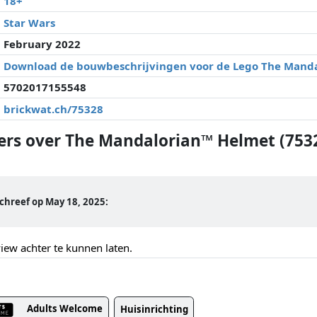
18+
Star Wars
February 2022
Download de bouwbeschrijvingen voor de Lego The Manda
5702017155548
brickwat.ch/75328
ers over The Mandalorian™ Helmet (753
hreef op May 18, 2025:
ew achter te kunnen laten.
Adults Welcome
Huisinrichting