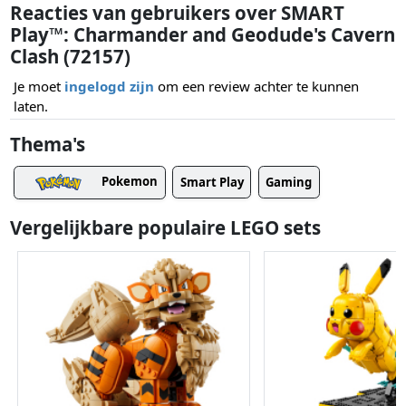
Reacties van gebruikers over SMART
Play™: Charmander and Geodude's Cavern
Clash (72157)
Je moet
ingelogd zijn
om een review achter te kunnen
laten.
Thema's
Pokemon
Smart Play
Gaming
Vergelijkbare populaire LEGO sets