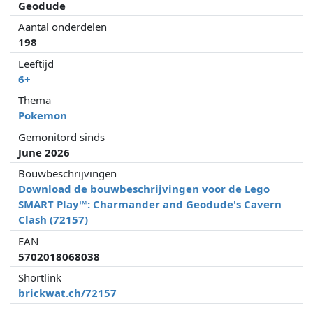
Geodude
Aantal onderdelen
198
Leeftijd
6+
Thema
Pokemon
Gemonitord sinds
June 2026
Bouwbeschrijvingen
Download de bouwbeschrijvingen voor de Lego
SMART Play™: Charmander and Geodude's Cavern
Clash (72157)
EAN
5702018068038
Shortlink
brickwat.ch/72157