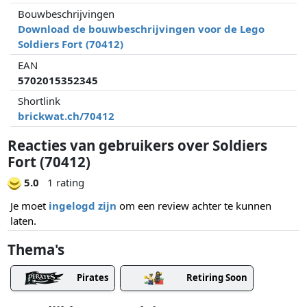
Bouwbeschrijvingen
Download de bouwbeschrijvingen voor de Lego
Soldiers Fort (70412)
EAN
5702015352345
Shortlink
brickwat.ch/70412
Reacties van gebruikers over Soldiers
Fort (70412)
5.0
1 rating
Je moet
ingelogd zijn
om een review achter te kunnen
laten.
Thema's
Pirates
Retiring Soon