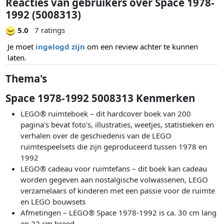
Reacties van gebruikers over Space 1978-
1992 (5008313)
5.0
7 ratings
Je moet
ingelogd zijn
om een review achter te kunnen
laten.
Thema's
Space 1978-1992 5008313 Kenmerken
LEGO® ruimteboek – dit hardcover boek van 200
pagina's bevat foto's, illustraties, weetjes, statistieken en
verhalen over de geschiedenis van de LEGO
ruimtespeelsets die zijn geproduceerd tussen 1978 en
1992
LEGO® cadeau voor ruimtefans – dit boek kan cadeau
worden gegeven aan nostalgische volwassenen, LEGO
verzamelaars of kinderen met een passie voor de ruimte
en LEGO bouwsets
Afmetingen – LEGO® Space 1978-1992 is ca. 30 cm lang
en 22 cm breed