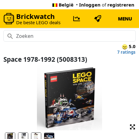
België
•
Inloggen
of
registreren
Brickwatch
MENU
De beste LEGO deals
5.0
7 ratings
Space 1978-1992 (5008313)