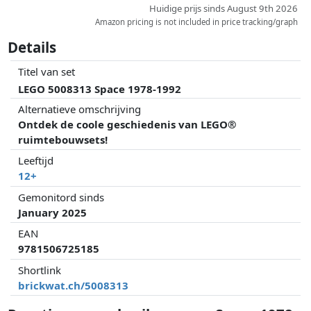
Huidige prijs sinds August 9th 2026
Amazon pricing is not included in price tracking/graph
Details
Titel van set
LEGO 5008313 Space 1978-1992
Alternatieve omschrijving
Ontdek de coole geschiedenis van LEGO®
ruimtebouwsets!
Leeftijd
12+
Gemonitord sinds
January 2025
EAN
9781506725185
Shortlink
brickwat.ch/5008313