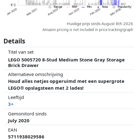
Huidige prijs sinds August 8th 2026
Amazon pricing is not included in price tracking/graph
Details
Titel van set
LEGO 5005720 8-Stud Medium Stone Gray Storage
Brick Drawer
Alternatieve omschrijving
Houd alles netjes opgeruimd met een supergrote
LEGO® opslagsteen met 2 lades!
Leeftijd
3+
Gemonitord sinds
July 2020
EAN
5711938029586