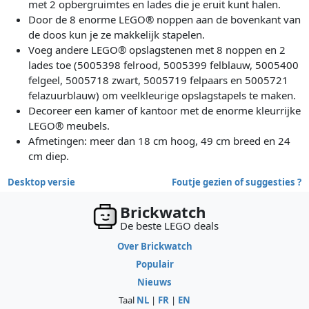
met 2 opbergruimtes en lades die je eruit kunt halen.
Door de 8 enorme LEGO® noppen aan de bovenkant van
de doos kun je ze makkelijk stapelen.
Voeg andere LEGO® opslagstenen met 8 noppen en 2
lades toe (5005398 felrood, 5005399 felblauw, 5005400
felgeel, 5005718 zwart, 5005719 felpaars en 5005721
felazuurblauw) om veelkleurige opslagstapels te maken.
Decoreer een kamer of kantoor met de enorme kleurrijke
LEGO® meubels.
Afmetingen: meer dan 18 cm hoog, 49 cm breed en 24
cm diep.
Desktop versie
Foutje gezien of suggesties ?
Brickwatch
De beste LEGO deals
Over Brickwatch
Populair
Nieuws
Taal
NL
|
FR
|
EN