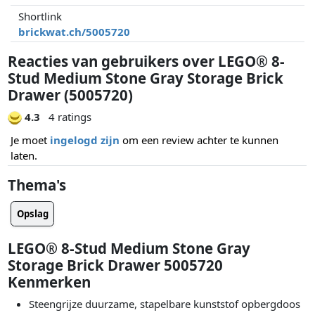
Shortlink
brickwat.ch/5005720
Reacties van gebruikers over LEGO® 8-
Stud Medium Stone Gray Storage Brick
Drawer (5005720)
4.3
4 ratings
Je moet
ingelogd zijn
om een review achter te kunnen
laten.
Thema's
Opslag
LEGO® 8-Stud Medium Stone Gray
Storage Brick Drawer 5005720
Kenmerken
Steengrijze duurzame, stapelbare kunststof opbergdoos