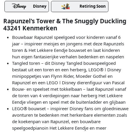
Disney
Retiring Soon
Rapunzel's Tower & The Snuggly Duckling
43241 Kenmerken
Bouwbaar Rapunzel speelgoed voor kinderen vanaf 6
jaar – inspireer meisjes en jongens met deze Rapunzels
toren & Het Lekkere Eendje bouwset en laat kinderen
hun eigen fantasierijke verhalen bedenken en naspelen
Tangled toren – dit Disney Tangled bouwspeelgoed
bestaat uit een toren en een herberg, LEGO® ǀ Disney
minipoppetjes van Flynn Rider, Moeder Gothel en
Rapunzel en een LEGO ǀ Disney dierenfiguur van Pascal
Bouw- en speelset met tokkelbaan – laat Rapunzel vanaf
de toren van 4 verdiepingen naar herberg Het Lekkere
Eendje vliegen en speel met de buitenladder en glijbaan
LEGO® bouwset – inspireer Disney fans om gloednieuwe
avonturen te bedenken met herkenbare elementen zoals
de koekenpan van Rapunzel, een bouwbare
speelgoedpianoin Het Lekkere Eendje en meer