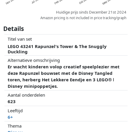
Huidige prijs sinds December 21st 2024
Amazon pricing is not included in price tracking/graph
Details
Titel van set
LEGO 43241 Rapunzel's Tower & The Snuggly
Duckling
Alternatieve omschrijving
Er wacht kinderen volop creatief speelplezier met
deze Rapunzel bouwset met de Disney Tangled
toren, herberg Het Lekkere Eendje en 3 LEGO® ǀ
Disney minipoppetjes.
Aantal onderdelen
623
Leeftijd
6+
Thema