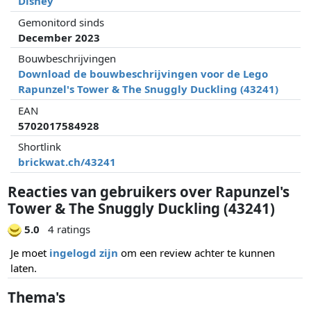
Disney
Gemonitord sinds
December 2023
Bouwbeschrijvingen
Download de bouwbeschrijvingen voor de Lego
Rapunzel's Tower & The Snuggly Duckling (43241)
EAN
5702017584928
Shortlink
brickwat.ch/43241
Reacties van gebruikers over Rapunzel's
Tower & The Snuggly Duckling (43241)
5.0
4 ratings
Je moet
ingelogd zijn
om een review achter te kunnen
laten.
Thema's