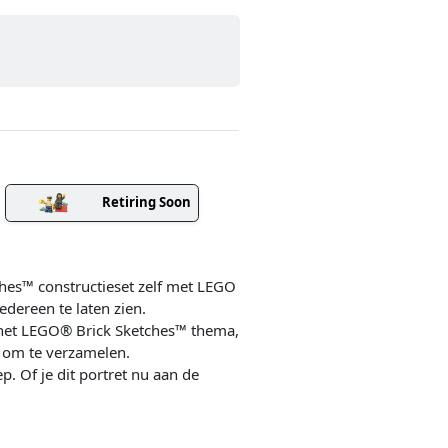
Retiring Soon
hes™ constructieset zelf met LEGO
edereen te laten zien.
n het LEGO® Brick Sketches™ thema,
 om te verzamelen.
. Of je dit portret nu aan de