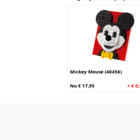
Mickey Mouse (40456)
Nu € 17,95
+ € 0