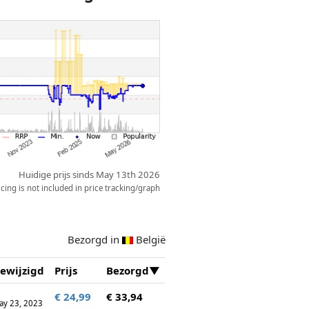
Huidige prijs sinds May 13th 2026
ing is not included in price tracking/graph
Bezorgd in
België
ewijzigd
Prijs
Bezorgd
€ 24,99
€ 33,94
ay 23, 2023