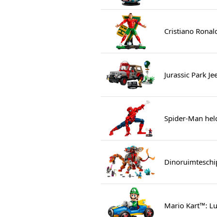
Cristiano Ronal
Jurassic Park J
Spider-Man hel
Dinoruimteschi
Mario Kart™: Lu