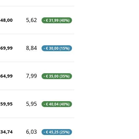
5,62
 48,00
- € 31,99 (40%)
8,84
169,99
- € 30,00 (15%)
7,99
 64,99
- € 35,00 (35%)
5,95
 59,95
- € 40,04 (40%)
6,03
134,74
- € 45,25 (25%)