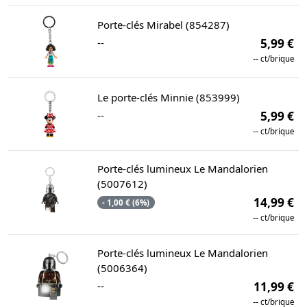
Porte-clés Mirabel (854287)
--
5,99 €
--
ct/brique
Le porte-clés Minnie (853999)
--
5,99 €
--
ct/brique
Porte-clés lumineux Le Mandalorien
(5007612)
14,99 €
- 1,00 € (6%)
--
ct/brique
Porte-clés lumineux Le Mandalorien
(5006364)
--
11,99 €
--
ct/brique