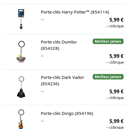
Porte-clés Harry Potter™ (854114)
--
5,99 €
--
ct/brique
Porte-clés Dumbo
Meilleur jamais
(854328)
--
5,99 €
--
ct/brique
Porte-clés Dark Vador
Meilleur jamais
(854236)
--
5,99 €
--
ct/brique
Porte-clés Dingo (854196)
--
5,99 €
--
ct/brique