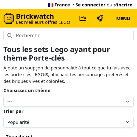
France
•
Se connecter
ou
s'incrire
Brickwatch
MENU
Les meilleurs offres LEGO
Tous les sets Lego ayant pour
thème Porte-clés
Ajoute un soupçon de personnalité à tout ce que tu fais avec
les porte-clés LEGO®, affichant tes personnages préférés et
des briques vives et colorées.
Choisissez un thème
Trier par
Titre du set