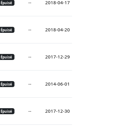
--
2018-04-17
Épuisé
--
2018-04-20
Épuisé
--
2017-12-29
Épuisé
--
2014-06-01
Épuisé
--
2017-12-30
Épuisé