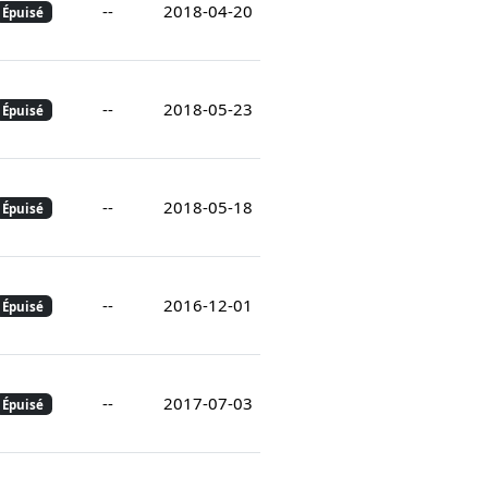
--
2018-04-20
Épuisé
--
2018-05-23
Épuisé
--
2018-05-18
Épuisé
--
2016-12-01
Épuisé
--
2017-07-03
Épuisé