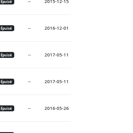
--
2015-12-15
Épuisé
--
2016-12-01
Épuisé
--
2017-05-11
Épuisé
--
2017-05-11
Épuisé
--
2016-05-26
Épuisé