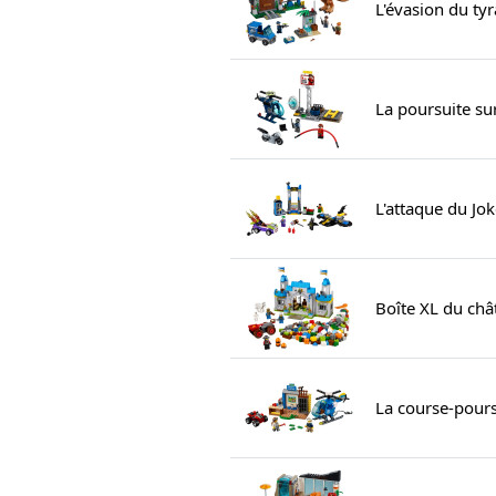
L'évasion du ty
La poursuite sur
L'attaque du Jo
Boîte XL du châ
La course-pour