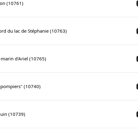
ion (10761)
rd du lac de Stéphanie (10763)
-marin d'Ariel (10765)
es pompiers" (10740)
quin (10739)