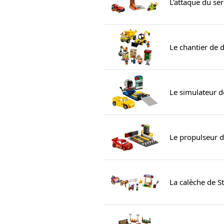
L'attaque du s
Le chantier de 
Le simulateur d
Le propulseur 
La calèche de S