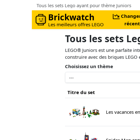
Tous les sets Lego ayant pour thème Juniors
Brickwatch
Change
récent
Les meilleurs offres LEGO
Tous les sets L
LEGO® Juniors est une parfaite int
construire avec des briques LEGO e
Choisissez un thème
Titre du set
Les vacances en
Spider-Man con