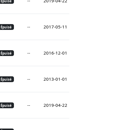
--
2019-04-22
Épuisé
--
2017-05-11
Épuisé
--
2016-12-01
Épuisé
--
2013-01-01
Épuisé
--
2019-04-22
Épuisé