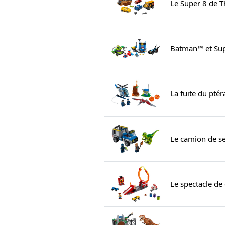
Le Super 8 de 
Batman™ et Su
La fuite du pté
Le camion de se
Le spectacle d