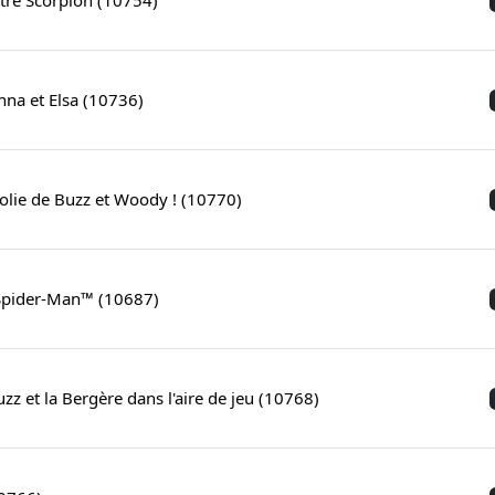
Anna et Elsa (10736)
folie de Buzz et Woody ! (10770)
 Spider-Man™ (10687)
zz et la Bergère dans l'aire de jeu (10768)