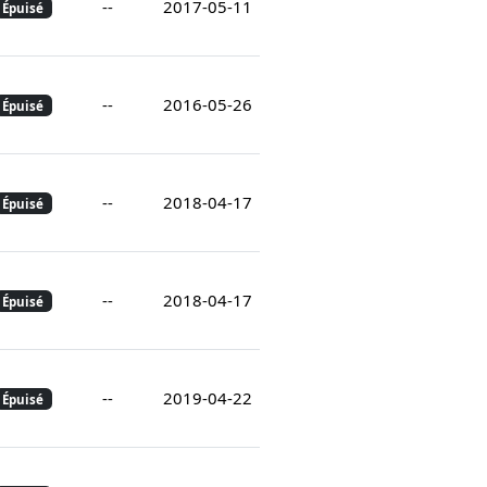
--
2017-05-11
Épuisé
--
2016-05-26
Épuisé
--
2018-04-17
Épuisé
--
2018-04-17
Épuisé
--
2019-04-22
Épuisé