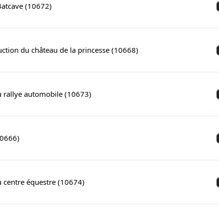
 Batcave (10672)
uction du château de la princesse (10668)
 rallye automobile (10673)
10666)
 centre équestre (10674)