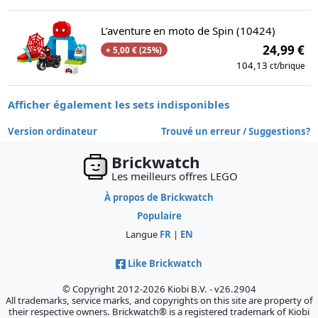
L’aventure en moto de Spin (10424)
24,99 €
+ 5,00 € (25%)
104,13
ct/brique
Afficher également les sets indisponibles
Version ordinateur
Trouvé un erreur / Suggestions?
Brickwatch
Les meilleurs offres LEGO
À propos de Brickwatch
Populaire
Langue
FR
|
EN
Like Brickwatch
© Copyright 2012-2026 Kiobi B.V. - v26.2904
All trademarks, service marks, and copyrights on this site are property of
their respective owners. Brickwatch® is a registered trademark of Kiobi