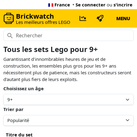
France
•
Se connecter
ou
s'incrire
Brickwatch
MENU
Les meilleurs offres LEGO
Tous les sets Lego pour 9+
Garantissant d'innombrables heures de jeu et de
construction, les ensembles plus gros pour les 9+ ans
nécessiteront plus de patience, mais les constructeurs seront
d'autant plus fiers de leurs exploits.
Choisissez un âge
Trier par
Titre du set