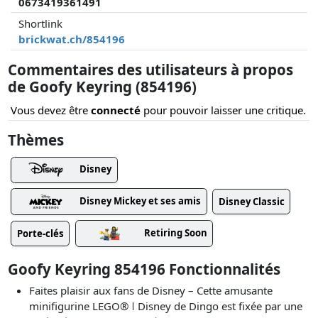
0673419361491
Shortlink
brickwat.ch/854196
Commentaires des utilisateurs à propos
de Goofy Keyring (854196)
Vous devez être
connecté
pour pouvoir laisser une critique.
Thèmes
Disney
Disney Mickey et ses amis
Disney Classic
Retiring Soon
Porte-clés
Goofy Keyring 854196 Fonctionnalités
Faites plaisir aux fans de Disney – Cette amusante
minifigurine LEGO® ǀ Disney de Dingo est fixée par une