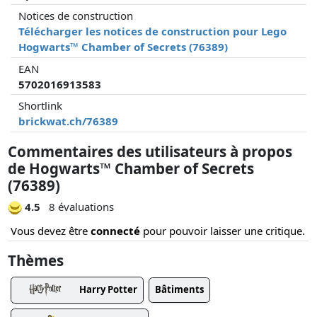
Notices de construction
Télécharger les notices de construction pour Lego
Hogwarts™ Chamber of Secrets (76389)
EAN
5702016913583
Shortlink
brickwat.ch/76389
Commentaires des utilisateurs à propos
de Hogwarts™ Chamber of Secrets
(76389)
4.5
8 évaluations
Vous devez être
connecté
pour pouvoir laisser une critique.
Thèmes
Harry Potter
Bâtiments