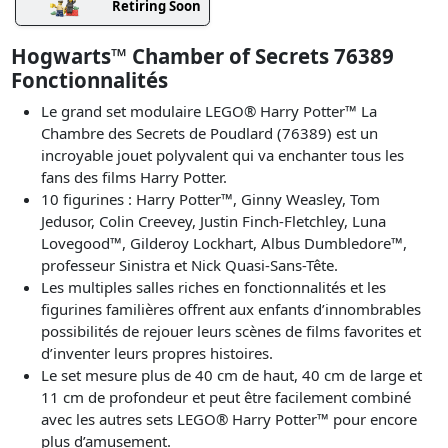
Retiring Soon
Hogwarts™ Chamber of Secrets 76389
Fonctionnalités
Le grand set modulaire LEGO® Harry Potter™ La
Chambre des Secrets de Poudlard (76389) est un
incroyable jouet polyvalent qui va enchanter tous les
fans des films Harry Potter.
10 figurines : Harry Potter™, Ginny Weasley, Tom
Jedusor, Colin Creevey, Justin Finch-Fletchley, Luna
Lovegood™, Gilderoy Lockhart, Albus Dumbledore™,
professeur Sinistra et Nick Quasi-Sans-Tête.
Les multiples salles riches en fonctionnalités et les
figurines familières offrent aux enfants d’innombrables
possibilités de rejouer leurs scènes de films favorites et
d’inventer leurs propres histoires.
Le set mesure plus de 40 cm de haut, 40 cm de large et
11 cm de profondeur et peut être facilement combiné
avec les autres sets LEGO® Harry Potter™ pour encore
plus d’amusement.