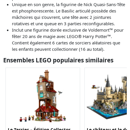
Unique en son genre, la figurine de Nick Quasi-Sans-Tête
est phosphorescente. Le Basilic articulé possède des
mâchoires qui s’ouvrent, une tête avec 2 jointures
rotatives et une queue en 3 parties reconfigurables.
Inclut une figurine dorée exclusive de Voldemort™ pour
fêter 20 ans de magie avec LEGO® Harry Potter™.
Contient également 6 cartes de sorciers aléatoires que
les enfants peuvent collectionner (16 au total).
Ensembles LEGO populaires similaires
Le Terrier – Édition Collector
Le château et le d