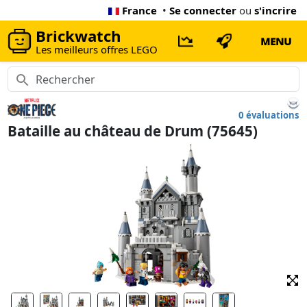
France
•
Se connecter
ou
s'incrire
Brickwatch
MENU
Les meilleurs offres LEGO
0 évaluations
Bataille au château de Drum (75645)