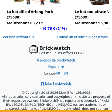
La bataille d’Arlong Park
Le bateau pirate V
(75638)
(75639)
Maintenant 63,23 €
Maintenant 95,98 €
- 16,76 € (21%)
- 
Version ordinateur
Trouvé un erreur / Suggestions?
Brickwatch
Les meilleurs offres LEGO
À propos de Brickwatch
Populaire
Langue
FR
|
EN
Like Brickwatch
© Copyright 2012-2026 Kiobi B.V. - v26.2903
All trademarks, service marks, and copyrights on this site are property of
their respective owners. Brickwatch® is a registered trademark of Kiobi
BV. LEGO®, DUPLO, TECHNIC and NINJAGO etc. are trademarks or
registered trademarks of the LEGO Company, which does not sponsor,