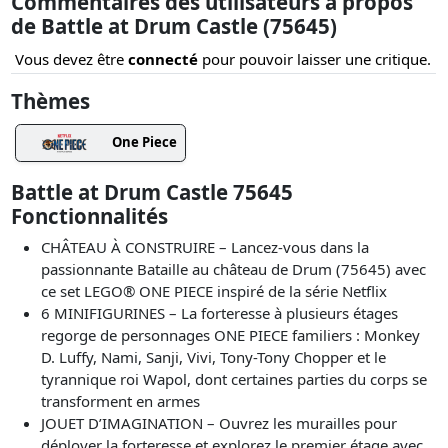
Commentaires des utilisateurs à propos
de Battle at Drum Castle (75645)
Vous devez être
connecté
pour pouvoir laisser une critique.
Thèmes
One Piece
Battle at Drum Castle 75645
Fonctionnalités
CHÂTEAU À CONSTRUIRE – Lancez-vous dans la
passionnante Bataille au château de Drum (75645) avec
ce set LEGO® ONE PIECE inspiré de la série Netflix
6 MINIFIGURINES – La forteresse à plusieurs étages
regorge de personnages ONE PIECE familiers : Monkey
D. Luffy, Nami, Sanji, Vivi, Tony-Tony Chopper et le
tyrannique roi Wapol, dont certaines parties du corps se
transforment en armes
JOUET D’IMAGINATION – Ouvrez les murailles pour
déployer la forteresse et explorez le premier étage avec