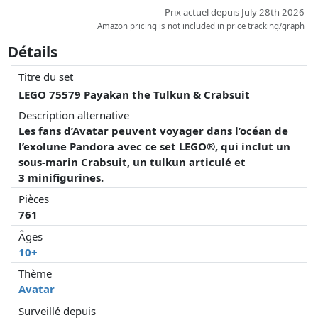
Prix actuel depuis July 28th 2026
Amazon pricing is not included in price tracking/graph
Détails
Titre du set
LEGO 75579 Payakan the Tulkun & Crabsuit
Description alternative
Les fans d’Avatar peuvent voyager dans l’océan de
l’exolune Pandora avec ce set LEGO®, qui inclut un
sous-marin Crabsuit, un tulkun articulé et
3 minifigurines.
Pièces
761
Âges
10+
Thème
Avatar
Surveillé depuis