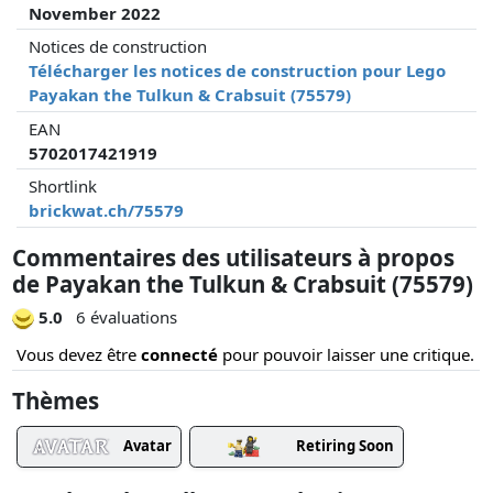
November 2022
Notices de construction
Télécharger les notices de construction pour Lego
Payakan the Tulkun & Crabsuit (75579)
EAN
5702017421919
Shortlink
brickwat.ch/75579
Commentaires des utilisateurs à propos
de Payakan the Tulkun & Crabsuit (75579)
5.0
6 évaluations
Vous devez être
connecté
pour pouvoir laisser une critique.
Thèmes
Avatar
Retiring Soon