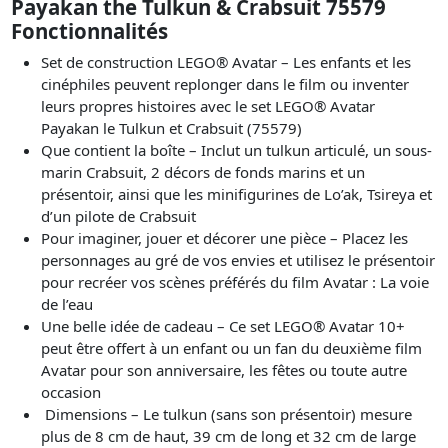
Payakan the Tulkun & Crabsuit 75579
Fonctionnalités
Set de construction LEGO® Avatar – Les enfants et les
cinéphiles peuvent replonger dans le film ou inventer
leurs propres histoires avec le set LEGO® Avatar
Payakan le Tulkun et Crabsuit (75579)
Que contient la boîte – Inclut un tulkun articulé, un sous-
marin Crabsuit, 2 décors de fonds marins et un
présentoir, ainsi que les minifigurines de Lo’ak, Tsireya et
d’un pilote de Crabsuit
Pour imaginer, jouer et décorer une pièce – Placez les
personnages au gré de vos envies et utilisez le présentoir
pour recréer vos scènes préférés du film Avatar : La voie
de l’eau
Une belle idée de cadeau – Ce set LEGO® Avatar 10+
peut être offert à un enfant ou un fan du deuxième film
Avatar pour son anniversaire, les fêtes ou toute autre
occasion
Dimensions – Le tulkun (sans son présentoir) mesure
plus de 8 cm de haut, 39 cm de long et 32 cm de large