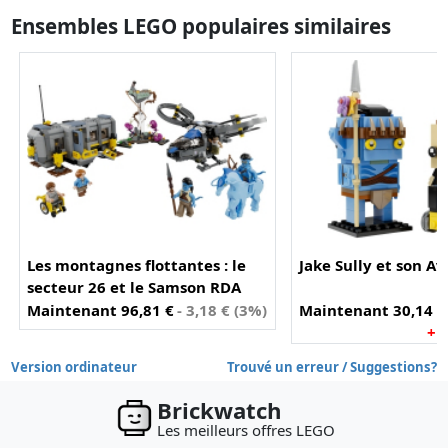
Ensembles LEGO populaires similaires
Les montagnes flottantes : le
Jake Sully et son Av
secteur 26 et le Samson RDA
(75573)
Maintenant 96,81 €
- 3,18 € (3%)
Maintenant 30,14 €
+ 
Version ordinateur
Trouvé un erreur / Suggestions?
Brickwatch
Les meilleurs offres LEGO