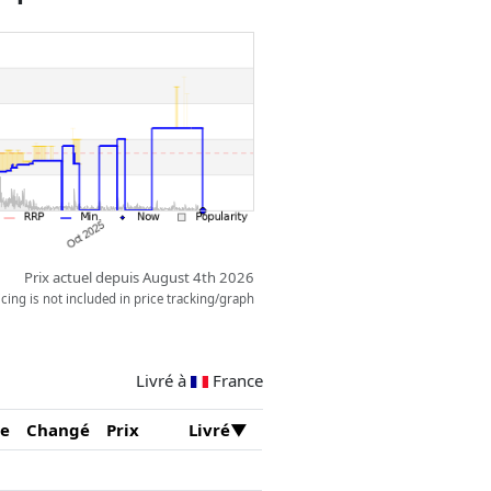
Prix actuel depuis August 4th 2026
ing is not included in price tracking/graph
Livré à
France
e
Changé
Prix
Livré