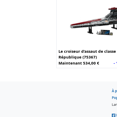
Le croiseur d’assaut de classe
République (75367)
Maintenant 534,00 €
-
À 
Po
La