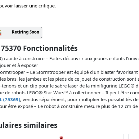
uvoir laisser une critique.
Retiring Soon
75370 Fonctionnalités
 rapide à construire – Faites découvrir aux jeunes enfants l’un
 jouer et à exposer
rmtrooper – Le Stormtrooper est équipé d’un blaster favorisant l
les bras, les jambes et les pieds de ce jouet de construction sont a
e-tenons et un clip pour le sabre laser de la minifigurine LEGO®
érie de robots LEGO® Star Wars™ à collectionner – Il peut être c
t (75369)
, vendus séparément, pour multiplier les possibilités de
pour être exposé – Le robot à construire mesure plus de 12 cm de 
aires similaires