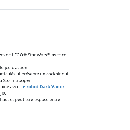
ivers de LEGO® Star Wars™ avec ce
e jeu d’action
rticulés. Il présente un cockpit qui
 du Stormtrooper
ombiné avec
Le robot Dark Vador
 jeu
haut et peut être exposé entre