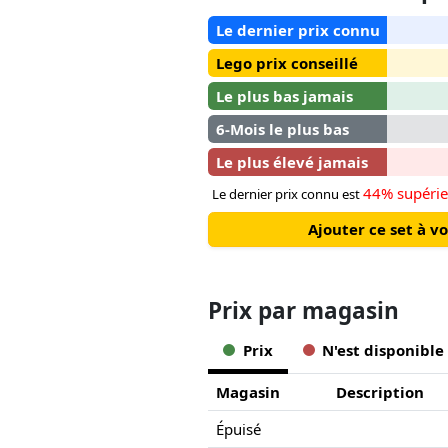
Le dernier prix connu
Lego prix conseillé
Le plus bas jamais
6-Mois le plus bas
Le plus élevé jamais
44% supérie
Le dernier prix connu est
Ajouter ce set à v
Prix ​​par magasin
Prix
N'est disponible
Magasin
Description
Épuisé