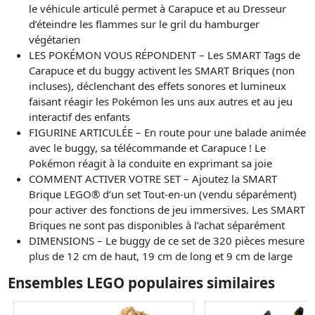
le véhicule articulé permet à Carapuce et au Dresseur
d’éteindre les flammes sur le gril du hamburger
végétarien
LES POKÉMON VOUS RÉPONDENT – Les SMART Tags de
Carapuce et du buggy activent les SMART Briques (non
incluses), déclenchant des effets sonores et lumineux
faisant réagir les Pokémon les uns aux autres et au jeu
interactif des enfants
FIGURINE ARTICULÉE – En route pour une balade animée
avec le buggy, sa télécommande et Carapuce ! Le
Pokémon réagit à la conduite en exprimant sa joie
COMMENT ACTIVER VOTRE SET – Ajoutez la SMART
Brique LEGO® d’un set Tout-en-un (vendu séparément)
pour activer des fonctions de jeu immersives. Les SMART
Briques ne sont pas disponibles à l’achat séparément
DIMENSIONS – Le buggy de ce set de 320 pièces mesure
plus de 12 cm de haut, 19 cm de long et 9 cm de large
Ensembles LEGO populaires similaires