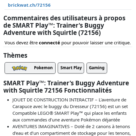
brickwat.ch/72156
Commentaires des utilisateurs à propos
de SMART Play™: Trainer's Buggy
Adventure with Squirtle (72156)
Vous devez être
connecté
pour pouvoir laisser une critique.
Thèmes
Pokemon
Smart Play
Gaming
SMART Play™: Trainer's Buggy Adventure
with Squirtle 72156 Fonctionnalités
JOUET DE CONSTRUCTION INTERACTIF – L’aventure de
Carapuce avec le buggy du Dresseur (72156) est un set
Compatible LEGO® SMART Play™ qui place les enfants
aux commandes d’une aventure Pokémon déjantée
AVENTURES IMAGINATIVES – Doté de 2 canons à tenons
d’eau et d’un compartiment de stockage pour les tenons,