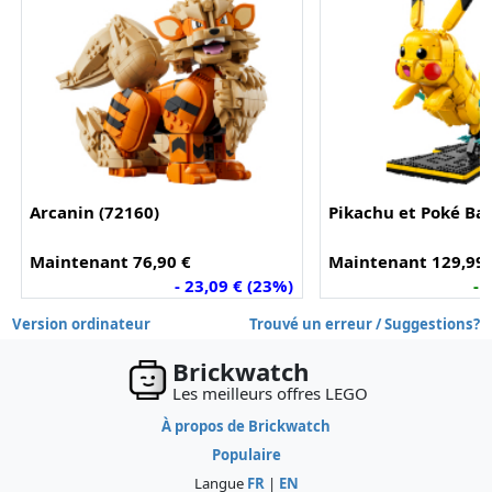
Arcanin (72160)
Pikachu et Poké Bal
Maintenant 76,90 €
Maintenant 129,99 
- 23,09 € (23%)
- 
Version ordinateur
Trouvé un erreur / Suggestions?
Brickwatch
Les meilleurs offres LEGO
À propos de Brickwatch
Populaire
Langue
FR
|
EN