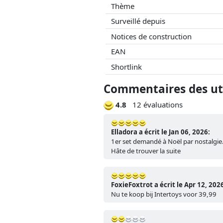
Thème
Surveillé depuis
Notices de construction
EAN
Shortlink
Commentaires des uti
4.8
12 évaluations
Elladora a écrit le Jan 06, 2026:
1er set demandé à Noël par nostalgie...
Hâte de trouver la suite
FoxieFoxtrot a écrit le Apr 12, 202
Nu te koop bij Intertoys voor 39,99