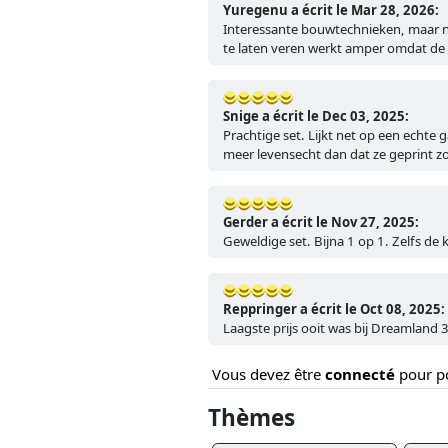
Yuregenu a écrit le Mar 28, 2026:
Interessante bouwtechnieken, maar nie
te laten veren werkt amper omdat de k
Snige a écrit le Dec 03, 2025:
Prachtige set. Lijkt net op een echte ga
meer levensecht dan dat ze geprint zo
Gerder a écrit le Nov 27, 2025:
Geweldige set. Bijna 1 op 1. Zelfs de 
Reppringer a écrit le Oct 08, 2025:
Laagste prijs ooit was bij Dreamland 
Vous devez être
connecté
pour po
Thèmes