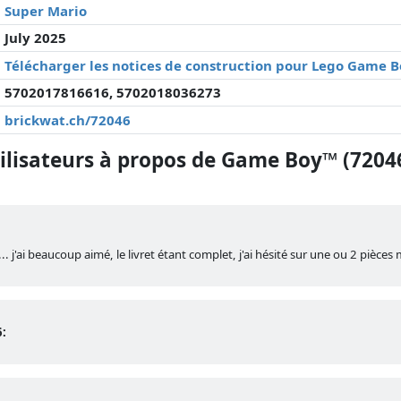
Super Mario
July 2025
Télécharger les notices de construction pour Lego Game 
5702017816616, 5702018036273
brickwat.ch/72046
lisateurs à propos de Game Boy™ (7204
 j'ai beaucoup aimé, le livret étant complet, j'ai hésité sur une ou 2 pièces ma
6: