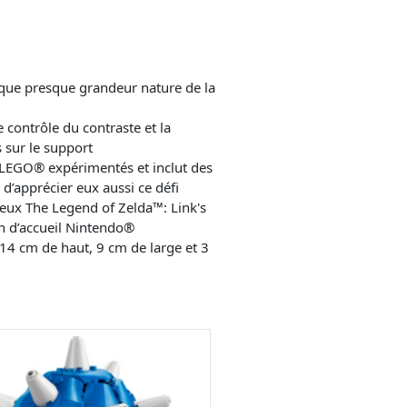
ique presque grandeur nature de la
e contrôle du contraste et la
 sur le support
 LEGO® expérimentés et inclut des
’apprécier eux aussi ce défi
jeux The Legend of Zelda™: Link's
n d’accueil Nintendo®
14 cm de haut, 9 cm de large et 3