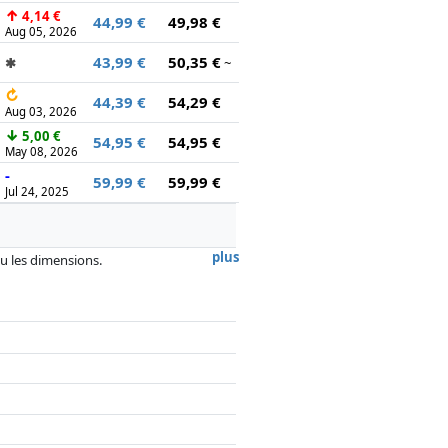
↑
4,14 €
44,99 €
49,98 €
Aug 05, 2026
43,99 €
50,35 €
✱
~
↻
44,39 €
54,29 €
Aug 03, 2026
↓
5,00 €
54,95 €
54,95 €
May 08, 2026
-
59,99 €
59,99 €
Jul 24, 2025
plus
 ou les dimensions.
, la rémunération des partenaires n'a