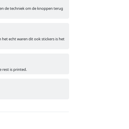
e, en de techniek om de knoppen terug
n het echt waren dit ook stickers is het
 rest is printed.