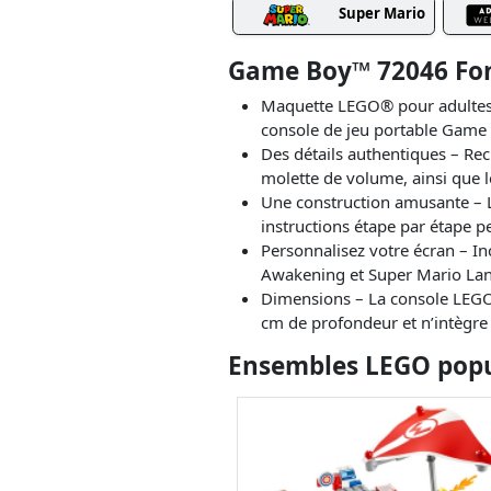
Super Mario
Game Boy™ 72046 Fon
Maquette LEGO® pour adultes –
console de jeu portable Game
Des détails authentiques – Recr
molette de volume, ainsi que 
Une construction amusante – L
instructions étape par étape 
Personnalisez votre écran – I
Awakening et Super Mario Land
Dimensions – La console LEGO®
cm de profondeur et n’intègre
Ensembles LEGO popul